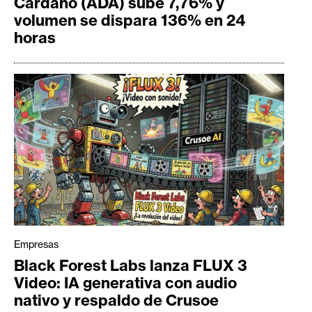
Cardano (ADA) sube 7,76% y
volumen se dispara 136% en 24
horas
Empresas
Black Forest Labs lanza FLUX 3
Video: IA generativa con audio
nativo y respaldo de Crusoe