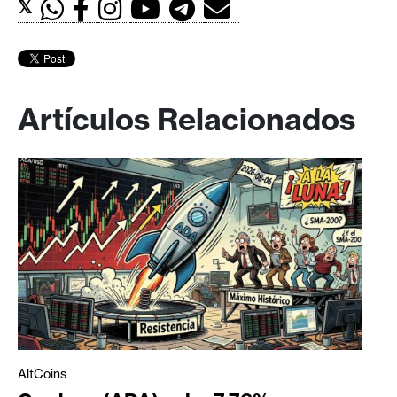
𝕏
Artículos Relacionados
AltCoins