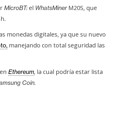
or
el
M20S, que
MicroBT:
WhatsMiner
sh.
as monedas digitales, ya que su nuevo
manejando con total seguridad las
to,
 en
la cual podría estar lista
Ethereum
,
amsung Coin.