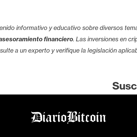
enido informativo y educativo sobre diversos tem
asesoramiento financiero
. Las inversiones en cr
lte a un experto y verifique la legislación aplicab
Susc