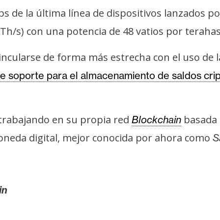
ps de la última línea de dispositivos lanzados p
h/s) con una potencia de 48 vatios por teraha
cularse de forma más estrecha con el uso de l
ye soporte para el almacenamiento de saldos crip
trabajando en su propia red
basada
Blockchain
moneda digital, mejor conocida por ahora como
S
in