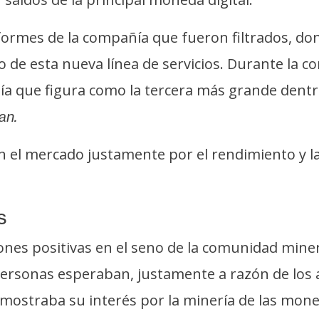
nformes de la compañía que fueron filtrados, 
o de esta nueva línea de servicios. Durante la 
 que figura como la tercera más grande dentro
an.
l mercado justamente por el rendimiento y la e
s
nes positivas en el seno de la comunidad miner
ersonas esperaban, justamente a razón de los 
ostraba su interés por la minería de las moned