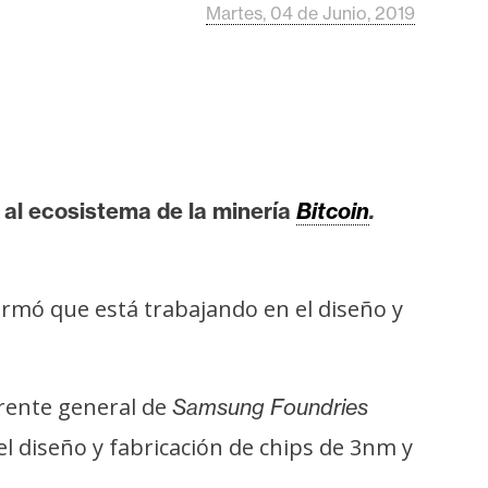
Martes, 04 de Junio, 2019
 al ecosistema de la minería
Bitcoin
.
rmó que está trabajando en el diseño y
erente general de
Samsung Foundries
l diseño y fabricación de chips de 3nm y