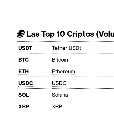
Las Top 10 Criptos (Vo
USDT
Tether USDt
BTC
Bitcoin
ETH
Ethereum
USDC
USDC
SOL
Solana
XRP
XRP