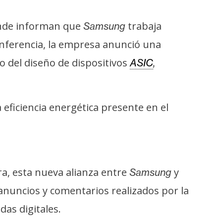
donde informan que
trabaja
Samsung
conferencia, la empresa anunció una
 del diseño de dispositivos
ASIC
,
ficiencia energética presente en el
a, esta nueva alianza entre
y
Samsung
anuncios y comentarios realizados por la
as digitales.