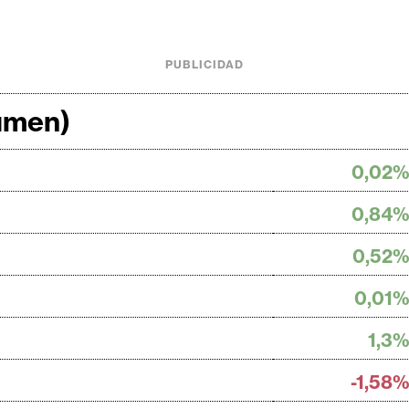
PUBLICIDAD
lumen)
0,02
0,84
0,52
0,01
1,3
-1,58