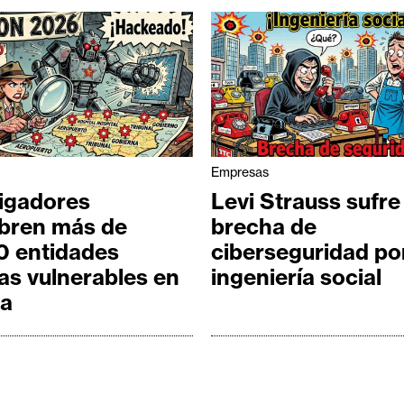
Empresas
tigadores
Levi Strauss sufre
bren más de
brecha de
0 entidades
ciberseguridad po
as vulnerables en
ingeniería social
ia