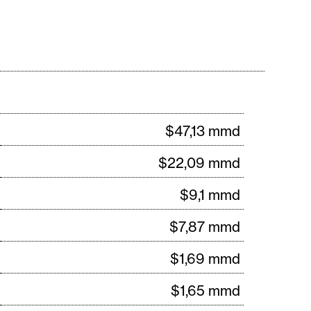
%
$47,13 mmd
%
$22,09 mmd
%
$9,1 mmd
%
$7,87 mmd
%
$1,69 mmd
%
$1,65 mmd