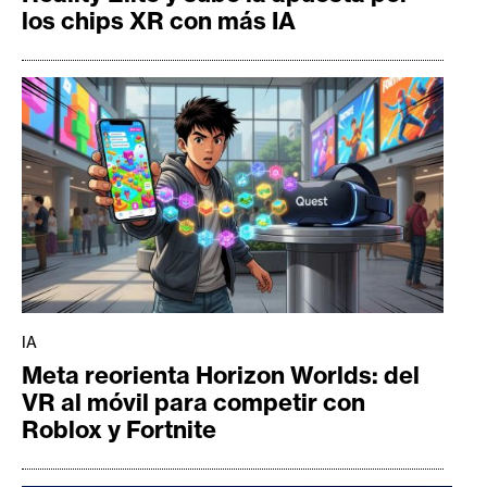
los chips XR con más IA
IA
Meta reorienta Horizon Worlds: del
VR al móvil para competir con
Roblox y Fortnite