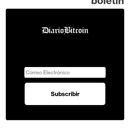
boletín