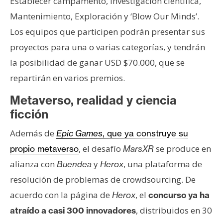
Establecer campamento, Investigación científica,
Mantenimiento, Exploración y ‘Blow Our Minds’.
Los equipos que participen podrán presentar sus
proyectos para una o varias categorías, y tendrán
la posibilidad de ganar USD $70.000, que se
repartirán en varios premios.
Metaverso, realidad y ciencia
ficción
Además de
Epic Games
, que ya construye su
, el desafío
se produce en
propio metaverso
MarsXR
alianza con
y
, una plataforma de
Buendea
Herox
resolución de problemas de crowdsourcing. De
acuerdo con la página de
, el
Herox
concurso ya ha
, distribuidos en 30
atraído a casi 300 innovadores