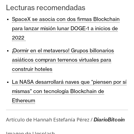
Lecturas recomendadas
SpaceX se asocia con dos firmas Blockchain
para lanzar misión lunar DOGE-1 a inicios de
2022
¡Dormir en el metaverso! Grupos billonarios
asiáticos compran terrenos virtuales para
construir hoteles
La NASA desarrollará naves que “piensen por sí
mismas” con tecnología Blockchain de
Ethereum
Artículo de Hannah Estefanía Pérez /
DiarioBitcoin
Imagen de Unsplash