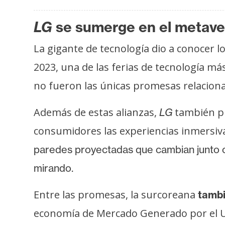
LG
se sumerge en el metaver
La gigante de tecnología dio a conocer 
2023, una de las ferias de tecnología m
no fueron las únicas promesas relaciona
Además de estas alianzas,
también pr
LG
consumidores las experiencias inmersiva
paredes proyectadas que cambian junto c
mirando.
Entre las promesas, la surcoreana
tambi
economía de Mercado Generado por el Usu