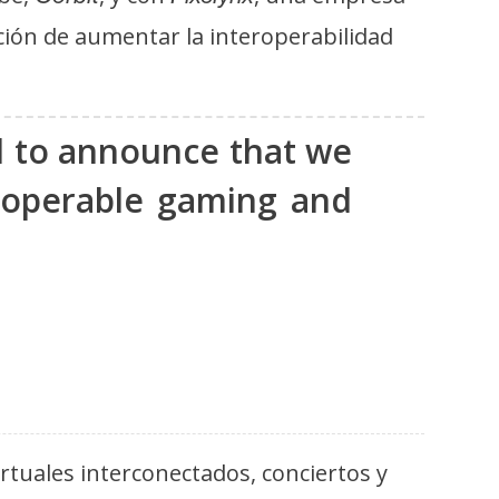
ción de aumentar la interoperabilidad
ed to announce that we
roperable gaming and
rtuales interconectados, conciertos y