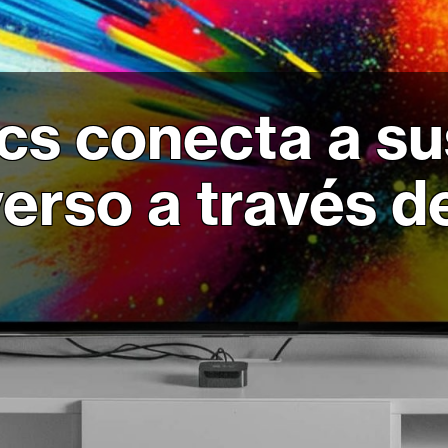
cs conecta a su
erso a través d