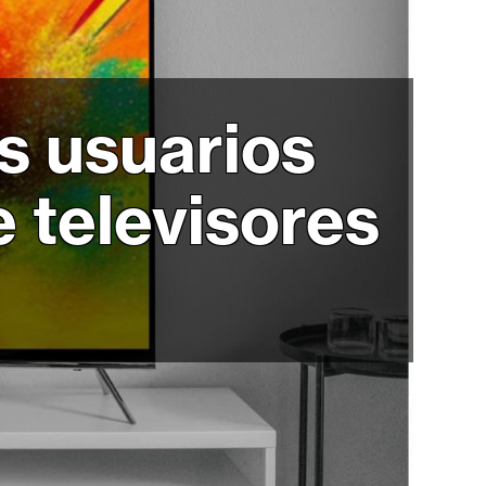
s usuarios
e televisores