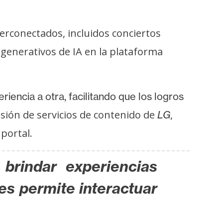
terconectados, incluidos conciertos
 generativos de IA en la plataforma
iencia a otra, facilitando
que los logros
ivisión de servicios de contenido de
,
LG
portal.
brindar experiencias
es permite interactuar