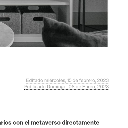
Editado miércoles, 15 de febrero, 2023
Publicado Domingo, 08 de Enero, 2023
uarios con el metaverso directamente