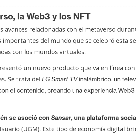
so, la Web3 y los NFT
los avances relacionadas con el metaverso duran
ás importantes del mundo que se celebró esta s
das con los mundos virtuales.
esentó un nuevo producto que va en línea con es
s. Se trata del
LG Smart TV
inalámbrico, un tele
on el contenido, creando una experiencia Web3 
én se asoció con
Sansar
, una plataforma soci
ario (UGM). Este tipo de economía digital brin