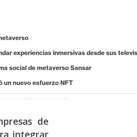
 metaverso
ndar experiencias inmersivas desde sus televis
rma social de metaverso Sansar
ió un nuevo esfuerzo NFT
mpresas de
ra integrar