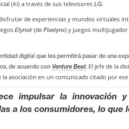
cial (AI) a través de sus televisores
.
LG
 disfrutar de experiencias y mundos virtuales in
juegos
(de
) y juegos multijugador
Elynxir
Pixelynx
idad digital que les permitirá pasar de una exper
El jefe de la d
dos, de acuerdo con
Venture Beat
.
la asociación en un comunicado citado por ese 
ece impulsar la innovación y 
as a los consumidores, lo que l