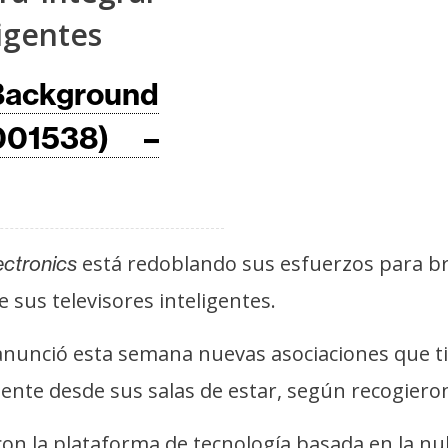
ligentes
ackground
001538) –
está redoblando sus esfuerzos para b
ctronics
 sus televisores inteligentes.
anunció esta semana nuevas asociaciones que ti
ente desde sus salas de estar, según recogiero
on la plataforma de tecnología basada en la n