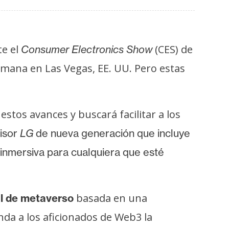
te el
(CES) de
Consumer Electronics Show
emana en Las Vegas, EE. UU. Pero estas
tos avances y buscará facilitar a los
visor
LG
de nueva generación que incluye
inmersiva para cualquiera que esté
basada en una
al de metaverso
da a los aficionados de Web3 la