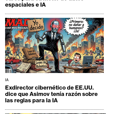
espaciales e IA
IA
Exdirector cibernético de EE.UU.
dice que Asimov tenía razón sobre
las reglas para la IA