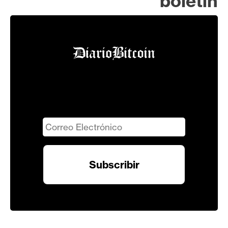
boletín