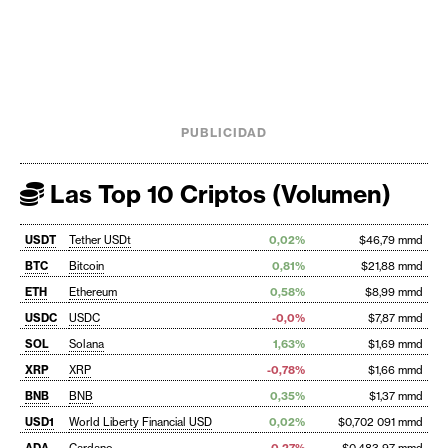
PUBLICIDAD
Las Top 10 Criptos (Volumen)
USDT
Tether USDt
0,02%
$46,79 mmd
BTC
Bitcoin
0,81%
$21,88 mmd
ETH
Ethereum
0,58%
$8,99 mmd
USDC
USDC
-0,0%
$7,87 mmd
SOL
Solana
1,63%
$1,69 mmd
XRP
XRP
-0,78%
$1,66 mmd
BNB
BNB
0,35%
$1,37 mmd
USD1
World Liberty Financial USD
0,02%
$0,702 091 mmd