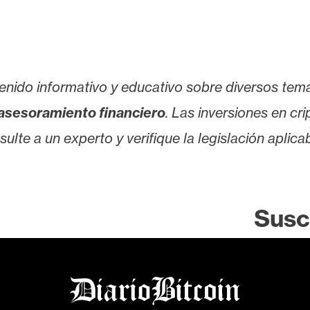
enido informativo y educativo sobre diversos tem
asesoramiento financiero
. Las inversiones en cr
lte a un experto y verifique la legislación aplicab
Susc