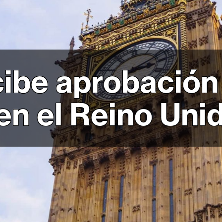
cibe aprobación
en el Reino Uni