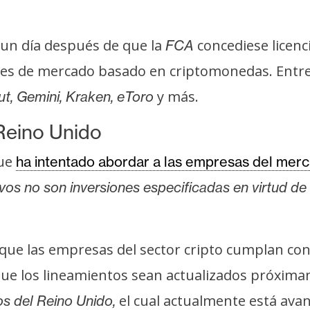
 un día después de que la
concediese licenc
FCA
ores de mercado basado en criptomonedas. Entre
y más.
ut, Gemini, Kraken, eToro
 Reino Unido
que
ha intentado abordar a las empresas del merc
ivos no son inversiones especificadas en virtud de
que las empresas del sector cripto cumplan con 
que los lineamientos sean actualizados próxim
el cual actualmente está av
os del Reino Unido,