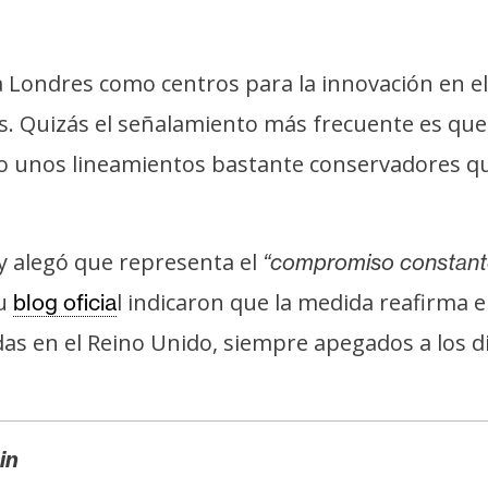
a Londres como centros para la innovación en el 
ias. Quizás el señalamiento más frecuente es qu
o unos lineamientos bastante conservadores qu
 y alegó que representa el
“compromiso constante
su
l indicaron que la medida reafirma e
blog oficia
s en el Reino Unido, siempre apegados a los di
in