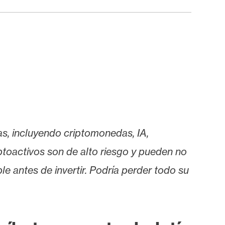
as, incluyendo criptomonedas, IA,
iptoactivos son de alto riesgo y pueden no
le antes de invertir. Podría perder todo su