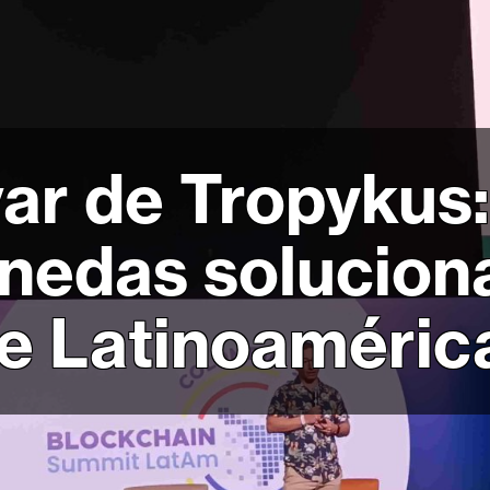
var de Tropykus
nedas soluciona
e Latinoaméric