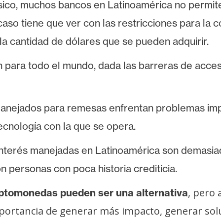
sico, muchos bancos en Latinoamérica no permite
aso tiene que ver con las restricciones para la
la cantidad de dólares que se pueden adquirir.
para todo el mundo, dada las barreras de acceso 
nejados para remesas enfrentan problemas import
tecnología con la que se opera.
interés manejadas en Latinoamérica son demasia
on personas con poca historia crediticia.
, pero
iptomonedas pueden ser una alternativa
portancia de generar más impacto, generar soluc