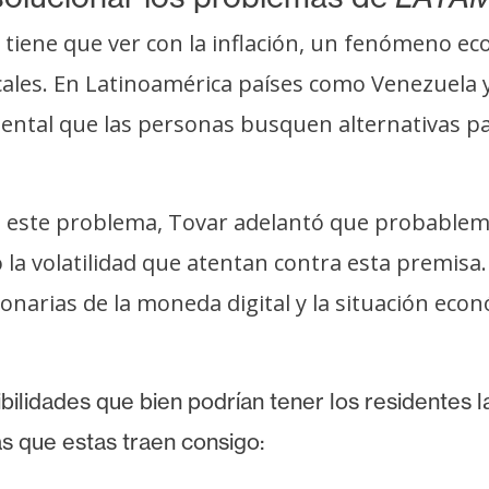
 tiene que ver con la inflación, un fenómeno e
cales. En Latinoamérica países como Venezuela 
emental que las personas busquen alternativas p
a este problema, Tovar adelantó que probablem
la volatilidad que atentan contra esta premisa.
ionarias de la moneda digital y la situación eco
ibilidades que bien podrían tener los residentes 
 que estas traen consigo: