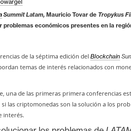
owargel
n
Summit Latam,
Mauricio Tovar de
Tropykus F
 problemas económicos presentes en la regió
erencias de la séptima edición del
Blockchain
Sum
bordan temas de interés relacionados con mone
re, una de las primeras primera conferencias es
si las criptomonedas son la solución a los prob
 interés.
olucionar los problemas de
LATA