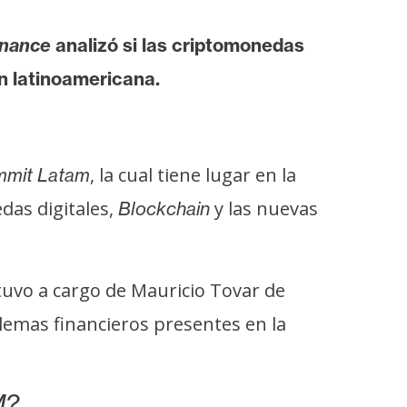
inance
analizó si las criptomonedas
n latinoamericana.
, la cual tiene lugar en la
mit Latam
das digitales,
y las nuevas
Blockchain
tuvo a cargo de Mauricio Tovar de
lemas financieros presentes en la
M?