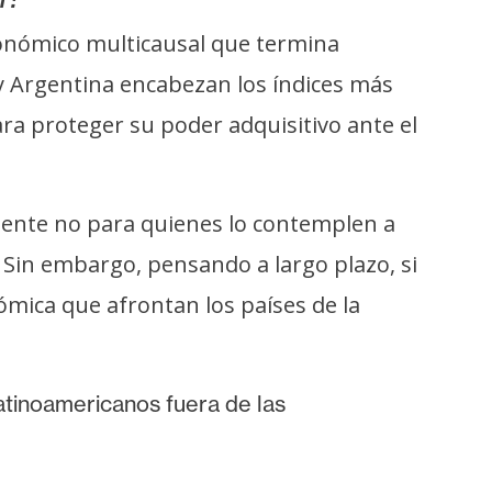
conómico multicausal que termina
y Argentina encabezan los índices más
ara proteger su poder adquisitivo ante el
ente no para quienes lo contemplen a
 Sin embargo, pensando a largo plazo, si
nómica que afrontan los países de la
latinoamericanos fuera de las