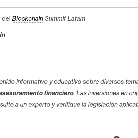
 del
Blockchain
Summit Latam
in
enido informativo y educativo sobre diversos tem
asesoramiento financiero
. Las inversiones en cr
lte a un experto y verifique la legislación aplicab