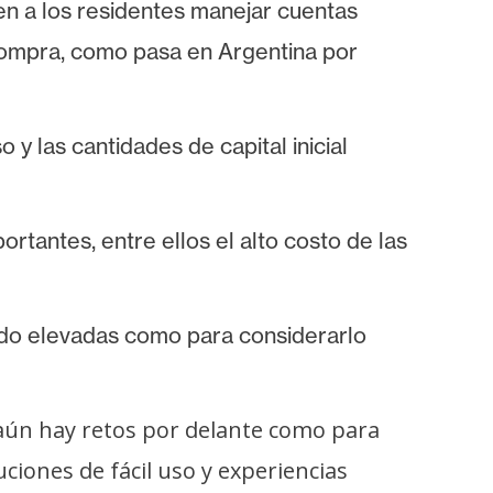
n a los residentes manejar cuentas
 compra, como pasa en Argentina por
y las cantidades de capital inicial
antes, entre ellos el alto costo de las
do elevadas como para considerarlo
 aún hay retos por delante como para
iones de fácil uso y experiencias