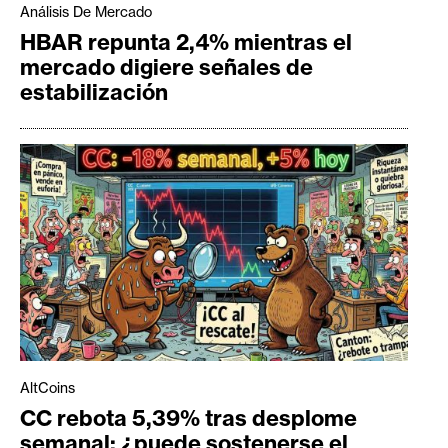
Análisis De Mercado
HBAR repunta 2,4% mientras el
mercado digiere señales de
estabilización
AltCoins
CC rebota 5,39% tras desplome
semanal: ¿puede sostenerse el