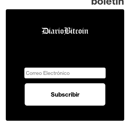
boletín