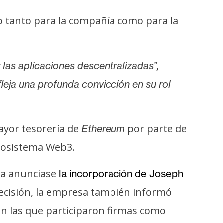
vo tanto para la compañía como para la
 las aplicaciones descentralizadas”,
leja una profunda convicción en su rol
ayor tesorería de
por parte de
Ethereum
ecosistema Web3.
sa anunciase
la incorporación de Joseph
 decisión, la empresa también informó
en las que participaron firmas como