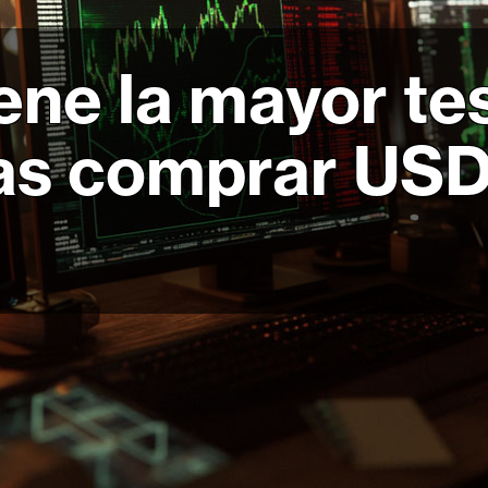
ene la mayor te
as comprar US