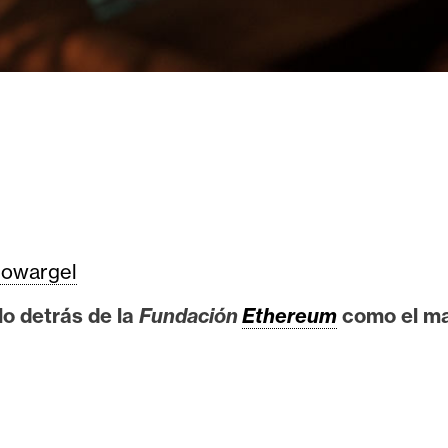
owargel
o detrás de la
Fundación
Ethereum
como el ma