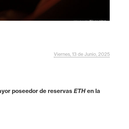
Viernes, 13 de Junio, 2025
yor poseedor de reservas
ETH
en la