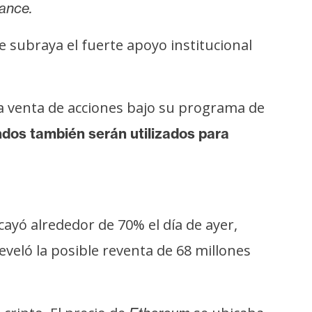
nance.
e subraya el fuerte apoyo institucional
a venta de acciones bajo su programa de
dos también serán utilizados para
cayó alrededor de 70% el día de ayer,
veló la posible reventa de 68 millones