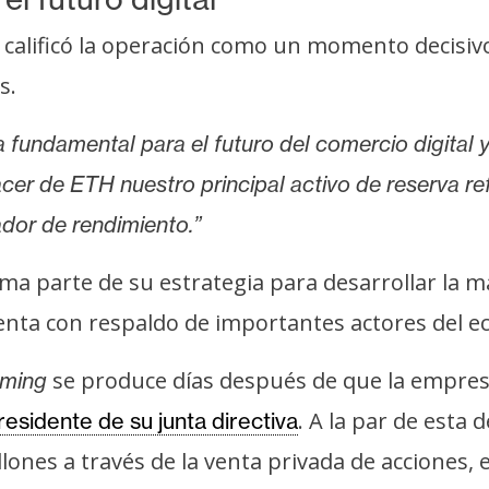
, calificó la operación como un momento decisi
s.
fundamental para el futuro del comercio digital y
cer de ETH nuestro principal activo de reserva ref
dor de rendimiento.”
a parte de su estrategia para desarrollar la m
enta con respaldo de importantes actores del 
se produce días después de que la empre
aming
. A la par de esta
sidente de su junta directiva
ones a través de la venta privada de acciones, 