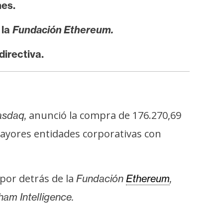
es.
 la
Fundación Ethereum.
directiva.
anunció la compra de 176.270,69
sdaq,
ayores entidades corporativas con
por detrás de la
Fundación
Ethereum
,
ham Intelligence.