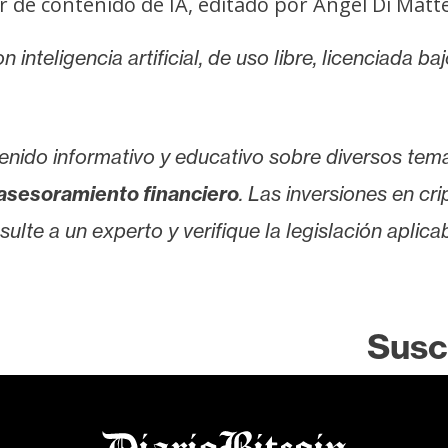
r de contenido de IA, editado por Angel Di Matt
 inteligencia artificial, de uso libre, licenciada b
enido informativo y educativo sobre diversos tem
asesoramiento financiero
. Las inversiones en cr
lte a un experto y verifique la legislación aplicab
Susc