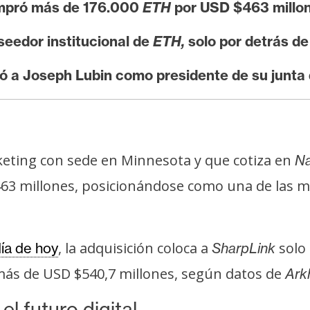
ompró más de 176.000
ETH
por USD $463 millon
seedor institucional de
ETH,
solo por detrás de
ó a Joseph Lubin como presidente de su junta 
ting con sede en Minnesota y que cotiza en
Na
63 millones, posicionándose como una de las m
, la adquisición coloca a
solo 
día de hoy
SharpLink
más de USD $540,7 millones, según datos de
Ark
l futuro digital