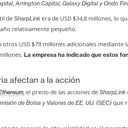
apital, Arrington Capital, Galaxy Digital y Ondo Fi
til de
era de USD $34,8 millones, lo qu
SharpLink
maño relativamente pequeño.
otros USD $79 millones adicionales mediante l
millones.
La empresa ha indicado que estos fon
ria afectan a la acción
el precio de las acciones de
Ethereum
,
SharpLink
que re
misión de Bolsa y Valores de EE. UU. (SEC)