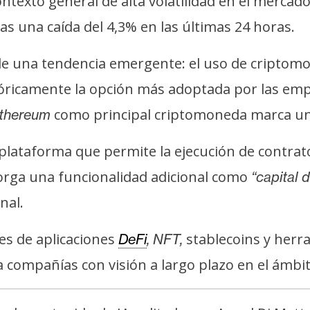
exto general de alta volatilidad en el mercado 
s una caída del 4,3% en las últimas 24 horas.
e una tendencia emergente: el uso de criptomo
tóricamente la opción más adoptada por las e
como principal criptomoneda marca una
thereum
lataforma que permite la ejecución de contratos
otorga una funcionalidad adicional como
“capital 
nal.
es de aplicaciones
stablecoins y herra
DeFi
, NFT,
 compañías con visión a largo plazo en el ámbi