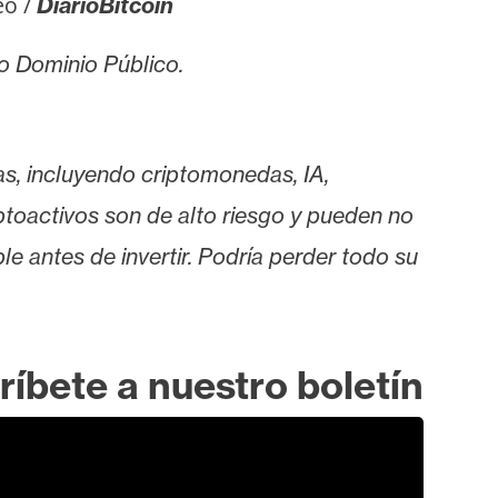
eo /
DiarioBitcoin
ajo Dominio Público.
as, incluyendo criptomonedas, IA,
iptoactivos son de alto riesgo y pueden no
le antes de invertir. Podría perder todo su
ríbete a nuestro boletín