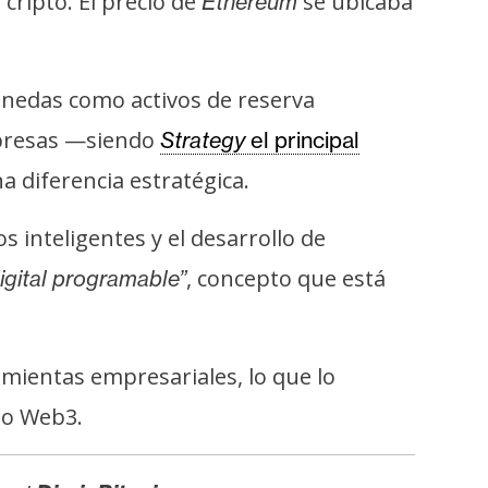
cripto. El precio de
se ubicaba
Ethereum
nedas como activos de reserva
mpresas —siendo
Strategy
el principal
 diferencia estratégica.
 inteligentes y el desarrollo de
, concepto que está
digital programable”
mientas empresariales, lo que lo
to Web3.