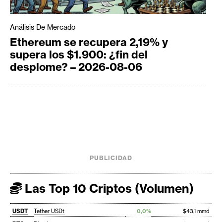
Análisis De Mercado
Ethereum se recupera 2,19% y
supera los $1.900: ¿fin del
desplome? – 2026-08-06
PUBLICIDAD
Las Top 10 Criptos (Volumen)
USDT
Tether USDt
0,0%
$43,1 mmd