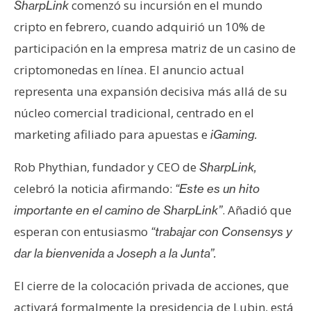
comenzó su incursión en el mundo
SharpLink
cripto en febrero, cuando adquirió un 10% de
participación en la empresa matriz de un casino de
criptomonedas en línea. El anuncio actual
representa una expansión decisiva más allá de su
núcleo comercial tradicional, centrado en el
marketing afiliado para apuestas e
iGaming.
Rob Phythian, fundador y CEO de
SharpLink,
celebró la noticia afirmando:
“Este es un hito
. Añadió que
importante en el camino de SharpLink”
esperan con entusiasmo
“trabajar con Consensys y
dar la bienvenida a Joseph a la Junta”.
El cierre de la colocación privada de acciones, que
activará formalmente la presidencia de Lubin, está