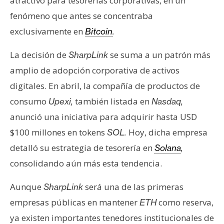
atractivo para tesorerías corporativas, en un
fenómeno que antes se concentraba
exclusivamente en
Bitcoin
.
La decisión de
se suma a un patrón más
SharpLink
amplio de adopción corporativa de activos
digitales. En abril, la compañía de productos de
consumo
también listada en
Upexi,
Nasdaq,
anunció una iniciativa para adquirir hasta USD
$100 millones en tokens
Hoy, dicha empresa
SOL.
detalló su estrategia de tesorería en
Solana
,
consolidando aún más esta tendencia.
Aunque
será una de las primeras
SharpLink
empresas públicas en mantener
como reserva,
ETH
ya existen importantes tenedores institucionales de