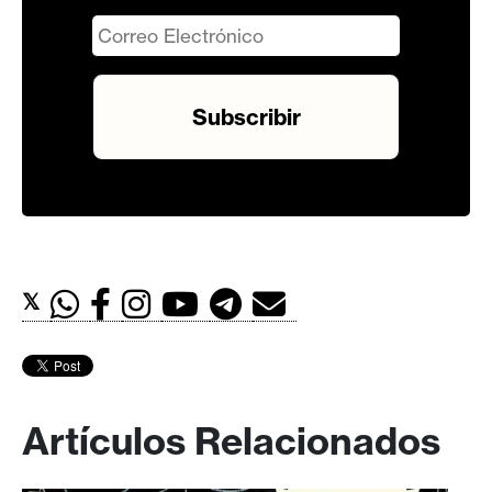
𝕏
Artículos Relacionados