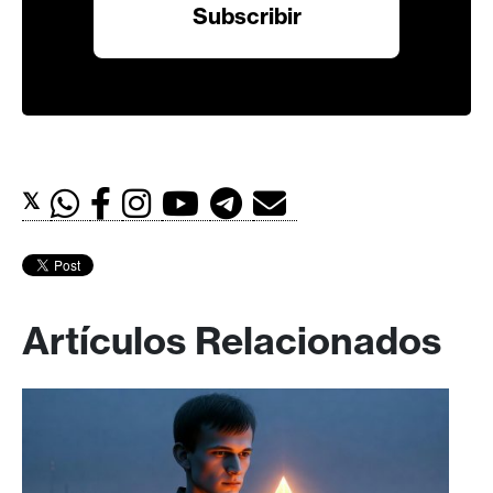
𝕏
Artículos Relacionados