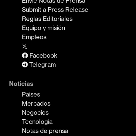
Envíe Notas de Prensa
Submit a Press Release
Reglas Editoriales
Equipo y misión
Empleos
𝕏
Facebook
Telegram
Noticias
Países
Mercados
Negocios
Tecnología
Notas de prensa