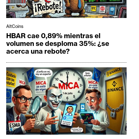
AltCoins
HBAR cae 0,89% mientras el
volumen se desploma 35%: ¿se
acerca una rebote?