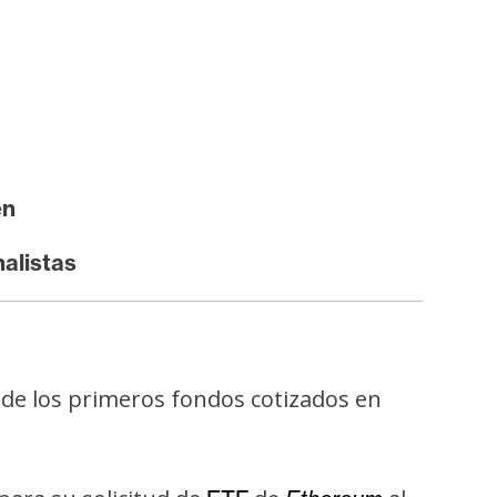
en
nalistas
l de los primeros fondos cotizados en