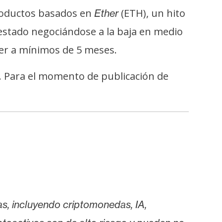
productos basados en
(ETH), un hito
Ether
estado negociándose a la baja en medio
er a mínimos de 5 meses.
. Para el momento de publicación de
as, incluyendo criptomonedas, IA,