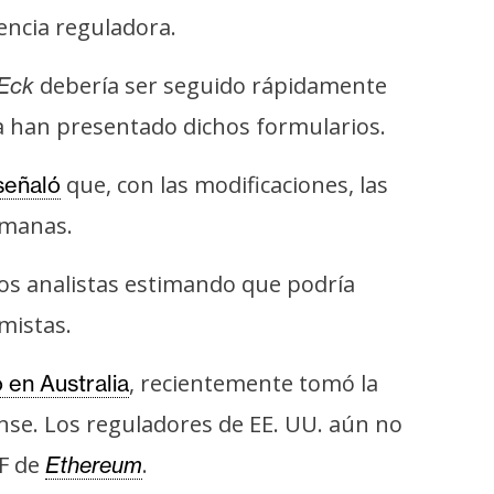
encia reguladora.
debería ser seguido rápidamente
Eck
ya han presentado dichos formularios.
que, con las modificaciones, las
señaló
emanas.
nos analistas estimando que podría
mistas.
, recientemente tomó la
 en Australia
se. Los reguladores de EE. UU. aún no
TF de
.
Ethereum