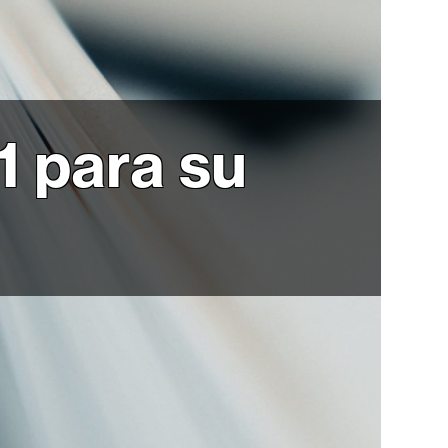
1 para su