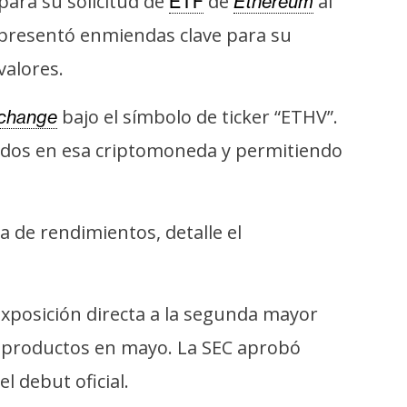
para su solicitud de
de
al
ETF
Ethereum
a presentó enmiendas clave para su
valores.
bajo el símbolo de ticker “ETHV”.
change
dos en esa criptomoneda y permitiendo
 de rendimientos, detalle el
exposición directa a la segunda mayor
s productos en mayo. La SEC aprobó
el debut oficial.