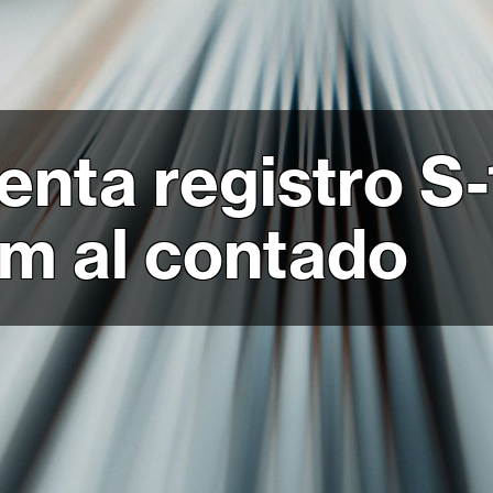
nta registro S-
m al contado