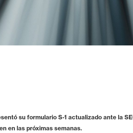
entó su formulario S-1 actualizado ante la S
cen en las próximas semanas.