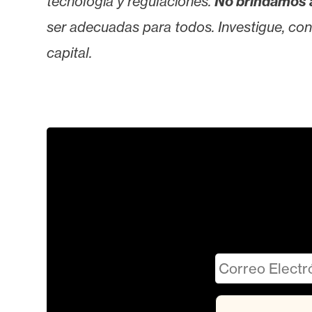
tecnología y regulaciones.
No brindamos 
ser adecuadas para todos. Investigue, consu
capital.