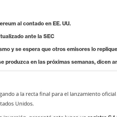
hereum al contado en EE. UU.
tualizado ante la SEC
smo y se espera que otros emisores lo repliqu
 se produzca en las próximas semanas, dicen a
gando a la recta final para el lanzamiento oficia
stados Unidos.