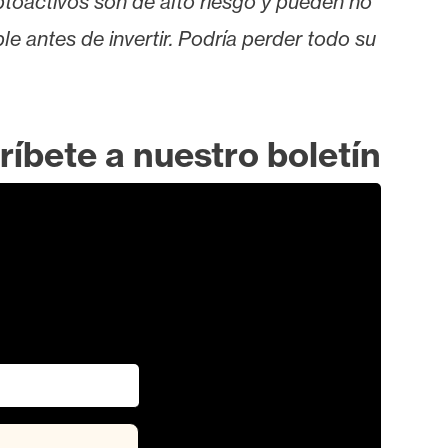
iptoactivos son de alto riesgo y pueden no
le antes de invertir. Podría perder todo su
ríbete a nuestro boletín