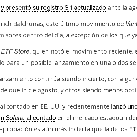
ante la ag
y presentó su registro S-1 actualizado
 Erich Balchunas, este último movimiento de
Van
misores dentro del día, a excepción de los que 
e
, quien notó el movimiento reciente,
ETF Store
do para un posible lanzamiento en una o dos s
anzamiento continúa siendo incierto, con algu
e que inicie agosto, y otros siendo menos opti
al contado en EE. UU. y recientemente
lanzó uno
en el mercado estadouniden
en
Solana
al contado
 aprobación es aún más incierta que la de los E