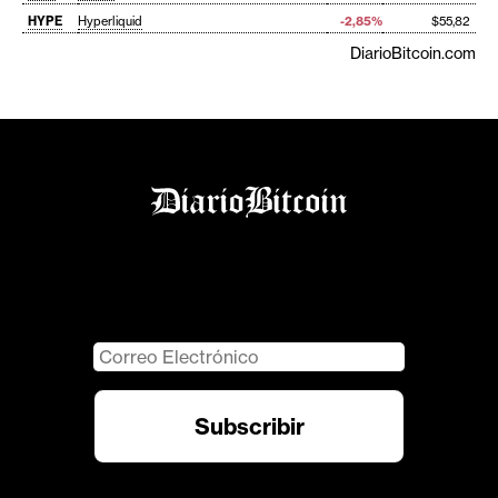
HYPE
Hyperliquid
-2,85%
$55,82
DiarioBitcoin.com