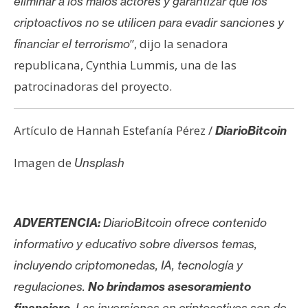
eliminar a los malos actores y garantizar que los
criptoactivos no se utilicen para evadir sanciones y
”, dijo la senadora
financiar el terrorismo
republicana, Cynthia Lummis, una de las
patrocinadoras del proyecto.
Artículo de Hannah Estefanía Pérez /
DiarioBitcoin
Imagen de
Unsplash
ADVERTENCIA:
DiarioBitcoin ofrece contenido
informativo y educativo sobre diversos temas,
incluyendo criptomonedas, IA, tecnología y
regulaciones.
No brindamos asesoramiento
financiero
. Las inversiones en criptoactivos son de