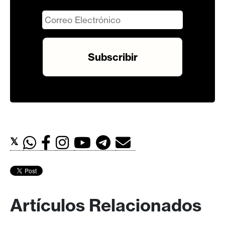
𝕏
Artículos Relacionados