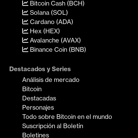
Bitcoin Cash (BCH)
Solana (SOL)
Cardano (ADA)
Hex (HEX)
Avalanche (AVAX)
Binance Coin (BNB)
Destacados y Series
Análisis de mercado
Bitcoin
Destacadas
Personajes
Todo sobre Bitcoin en el mundo
Suscripción al Boletín
Boletines