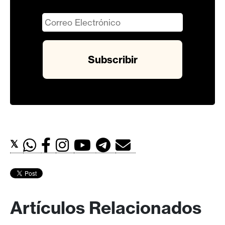
𝕏
Artículos Relacionados