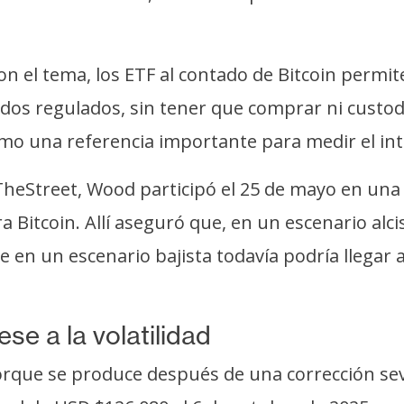
on el tema, los ETF al contado de Bitcoin permit
dos regulados, sin tener que comprar ni custo
omo una referencia importante para medir el int
heStreet, Wood participó el 25 de mayo en una 
 Bitcoin. Allí aseguró que, en un escenario alc
e en un escenario bajista todavía podría llega
se a la volatilidad
orque se produce después de una corrección sev