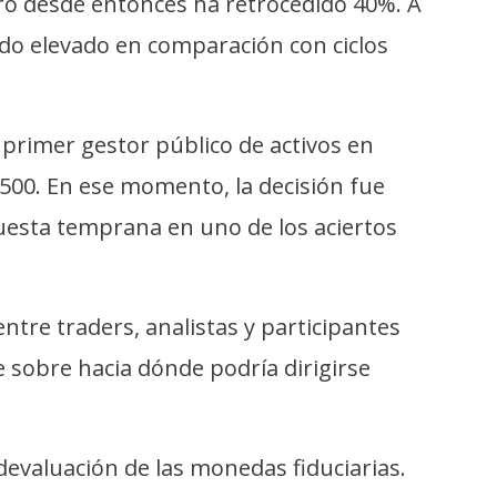
ero desde entonces ha retrocedido 40%. A
endo elevado en comparación con ciclos
l primer gestor público de activos en
$500. En ese momento, la decisión fue
puesta temprana en uno de los aciertos
tre traders, analistas y participantes
e sobre hacia dónde podría dirigirse
devaluación de las monedas fiduciarias.