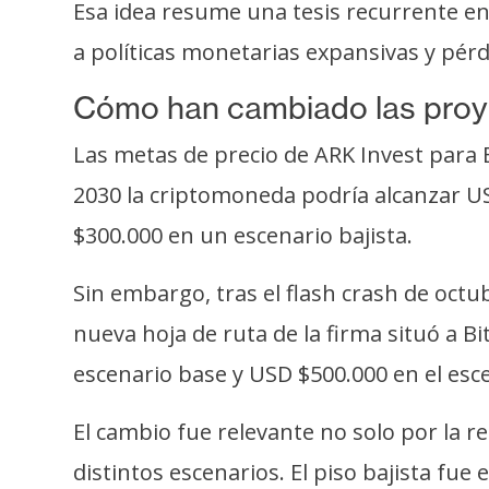
Esa idea resume una tesis recurrente en
a políticas monetarias expansivas y pérd
Cómo han cambiado las proy
Las metas de precio de ARK Invest para B
2030 la criptomoneda podría alcanzar US
$300.000 en un escenario bajista.
Sin embargo, tras el flash crash de octu
nueva hoja de ruta de la firma situó a B
escenario base y USD $500.000 en el esce
El cambio fue relevante no solo por la r
distintos escenarios. El piso bajista fu