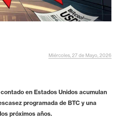
Miércoles, 27 de Mayo, 2026
 contado en Estados Unidos acumulan
la escasez programada de BTC y una
 los próximos años.