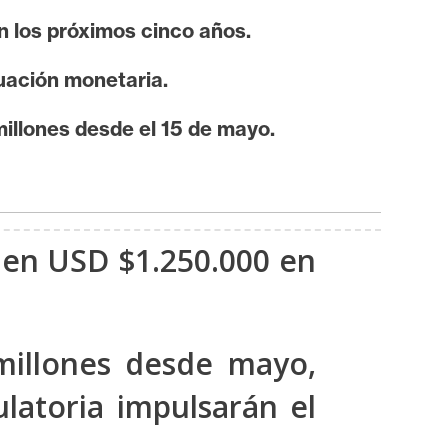
n los próximos cinco años.
luación monetaria.
millones desde el 15 de mayo.
en USD $1.250.000 en
millones desde mayo,
ulatoria impulsarán el