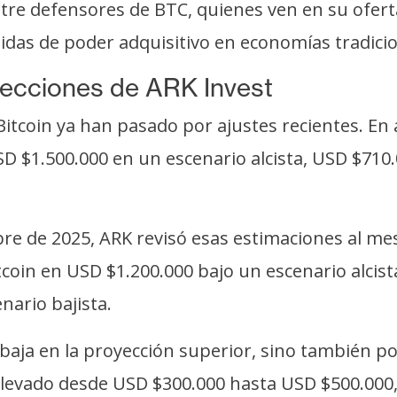
tre defensores de BTC, quienes ven en su ofert
idas de poder adquisitivo en economías tradicio
ecciones de ARK Invest
itcoin ya han pasado por ajustes recientes. En 
D $1.500.000 en un escenario alcista, USD $710
bre de 2025, ARK revisó esas estimaciones al me
itcoin en USD $1.200.000 bajo un escenario alcis
nario bajista.
ebaja en la proyección superior, sino también por
e elevado desde USD $300.000 hasta USD $500.000