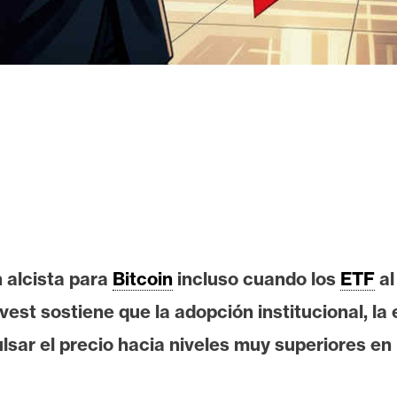
 alcista para
Bitcoin
incluso cuando los
ETF
al
nvest sostiene que la adopción institucional, 
lsar el precio hacia niveles muy superiores en