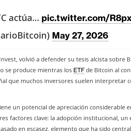
TC actúa…
pic.twitter.com/R8
arioBitcoin)
May 27, 2026
Invest, volvió a defender su tesis alcista sobr
co se produce mientras los
de Bitcoin al co
ETF
señal que muchos inversores suelen interpretar 
ne un potencial de apreciación considerable en
s factores clave: la adopción institucional, un
sado en escasez, elemento que ha sido central e