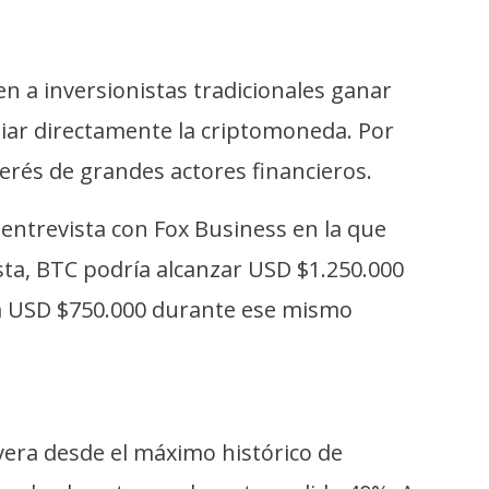
en a inversionistas tradicionales ganar
diar directamente la criptomoneda. Por
erés de grandes actores financieros.
entrevista con Fox Business en la que
ista, BTC podría alcanzar USD $1.250.000
r a USD $750.000 durante ese mismo
era desde el máximo histórico de