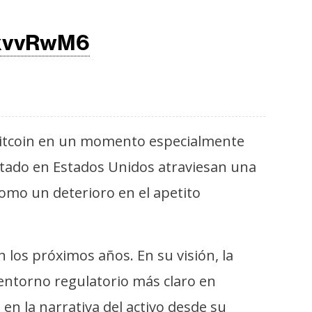
pxvvRwM6
e Bitcoin en un momento especialmente
ntado en Estados Unidos atraviesan una
como un deterioro en el apetito
 los próximos años. En su visión, la
 entorno regulatorio más claro en
n la narrativa del activo desde su