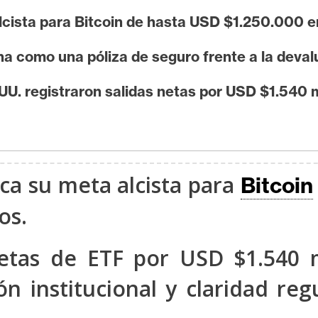
cista para Bitcoin de hasta USD $1.250.000 e
na como una póliza de seguro frente a la deva
 UU. registraron salidas netas por USD $1.540 
ca su meta alcista para
Bitcoin
os.
netas de ETF por USD $1.540 
n institucional y claridad reg