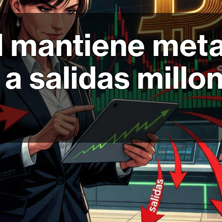
 mantiene meta 
 a salidas millo