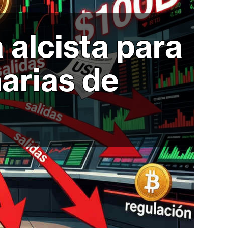
alcista para
narias de