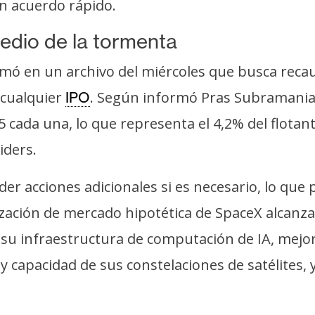
n acuerdo rápido.
edio de la tormenta
rmó en un archivo del miércoles que busca reca
a cualquier
. Según informó Pras Subramania
IPO
 cada una, lo que representa el 4,2% del flotante
iders.
er acciones adicionales si es necesario, lo que 
alización de mercado hipotética de SpaceX alcanz
r su infraestructura de computación de IA, mejo
y capacidad de sus constelaciones de satélites, y