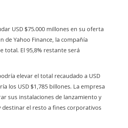
udar USD $75.000 millones en su oferta
n de Yahoo Finance, la compañía
 total. El 95,8% restante será
podría elevar el total recaudado a USD
aría los USD $1,785 billones. La empresa
rar sus instalaciones de lanzamiento y
 destinar el resto a fines corporativos