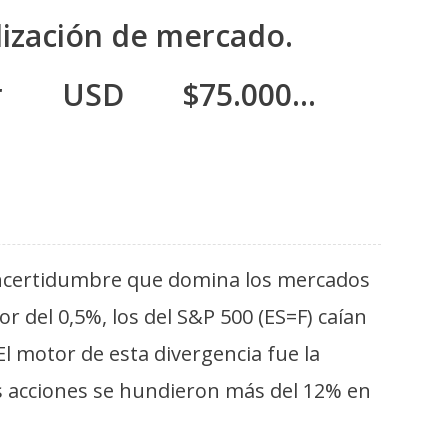
lización de mercado.
ar USD $75.000…
 incertidumbre que domina los mercados
 del 0,5%, los del S&P 500 (ES=F) caían
 motor de esta divergencia fue la
as acciones se hundieron más del 12% en