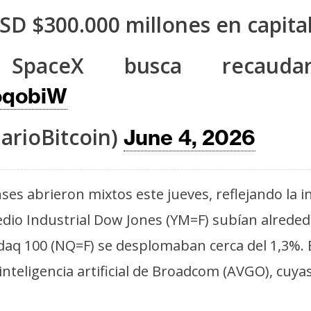
SD $300.000 millones en capita
, SpaceX busca recaud
loqobiW
arioBitcoin)
June 4, 2026
ses abrieron mixtos este jueves, reflejando la
dio Industrial Dow Jones (YM=F) subían alrededor
q 100 (NQ=F) se desplomaban cerca del 1,3%. El
inteligencia artificial de Broadcom (AVGO), cuy