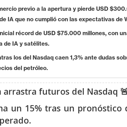
rcio previo a la apertura y pierde USD $300.0
de IA que no cumplió con las expectativas de W
nicial récord de USD $75.000 millones, con un
 de IA y satélites.
ras los del Nasdaq caen 1,3% ante dudas sobre
cios del petróleo.
 arrastra futuros del Nasdaq 
a un 15% tras un pronóstico d
sperado.