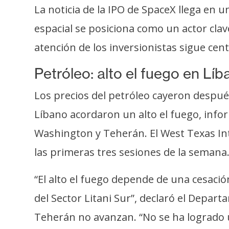
La noticia de la IPO de SpaceX llega e
espacial se posiciona como un actor clave e
atención de los inversionistas sigue ce
Petróleo: alto el fuego en Lí
Los precios del petróleo cayeron después
Líbano acordaron un alto el fuego, info
Washington y Teherán. El West Texas Int
las primeras tres sesiones de la semana. 
“El alto el fuego depende de una cesaci
del Sector Litani Sur”, declaró el Depa
Teherán no avanzan. “No se ha logrado u