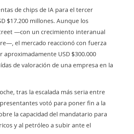
tas de chips de IA para el tercer
USD $17.200 millones. Aunque los
Street —con un crecimiento interanual
stre—, el mercado reaccionó con fuerza
rar aproximadamente USD $300.000
aídas de valoración de una empresa en la
che, tras la escalada más seria entre
epresentantes votó para poner fin a la
bre la capacidad del mandatario para
icos y al petróleo a subir ante el