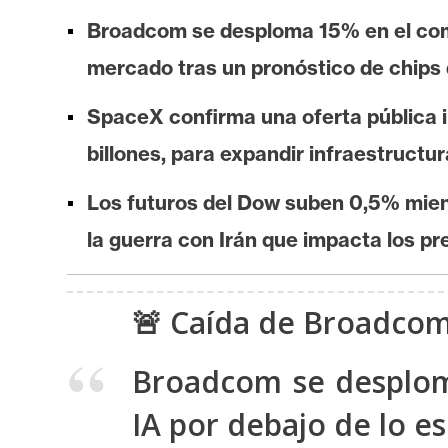
i
Broadcom se desploma 15% en el come
s
i
mercado tras un pronóstico de chips 
s
SpaceX confirma una oferta pública i
billones, para expandir infraestructura
N
o
Los futuros del Dow suben 0,5% mient
t
la guerra con Irán que impacta los pre
a
s
d
🚨 Caída de Broadcom
e
P
Broadcom se desplom
r
e
IA por debajo de lo e
n