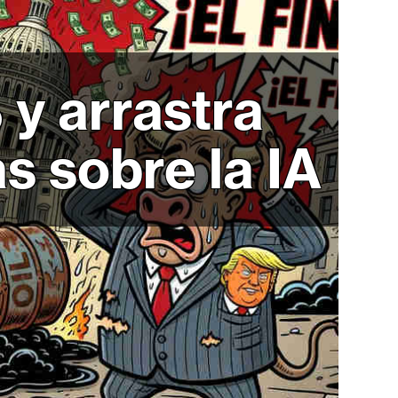
y arrastra
s sobre la IA