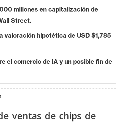
00 millones en capitalización de
all Street.
a valoración hipotética de USD $1,785
 el comercio de IA y un posible fin de

e ventas de chips de