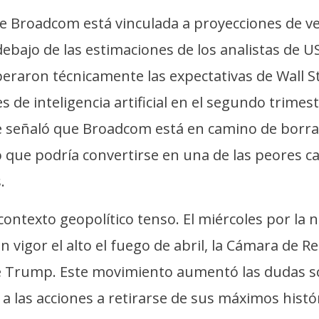
e Broadcom está vinculada a proyecciones de ven
debajo de las estimaciones de los analistas de 
eraron técnicamente las expectativas de Wall 
 de inteligencia artificial en el segundo trime
ce señaló que Broadcom está en camino de bor
o que podría convertirse en una de las peores c
.
texto geopolítico tenso. El miércoles por la no
 vigor el alto el fuego de abril, la Cámara de R
e Trump. Este movimiento aumentó las dudas so
o a las acciones a retirarse de sus máximos histór