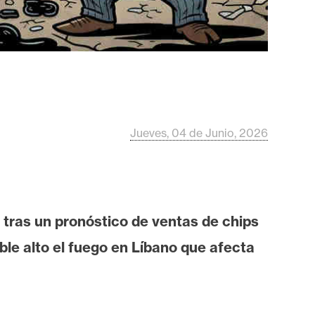
Jueves, 04 de Junio, 2026
tras un pronóstico de ventas de chips
ble alto el fuego en Líbano que afecta