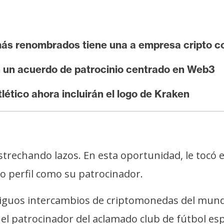
 más renombrados tiene una a empresa cripto 
n un acuerdo de patrocinio centrado en Web3
lético ahora incluirán el logo de Kraken
trechando lazos. En esta oportunidad, le tocó el
to perfil como su patrocinador.
ntiguos intercambios de criptomonedas del mund
el patrocinador del aclamado club de fútbol esp