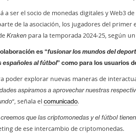
 a ser el socio de monedas digitales y Web3 de 
rte de la asociación, los jugadores del primer 
 de
para la temporada 2024-25, según u
Kraken
colaboración es “
fusionar los mundos del depor
 españoles al fútbol
” como para los usuarios 
ra poder explorar nuevas maneras de interactua
ades aspiramos a aprovechar nuestras respectiva
“, señala el
.
mundo
comunicado
creemos que las criptomonedas y el fútbol tienen 
ting de ese intercambio de criptomonedas.