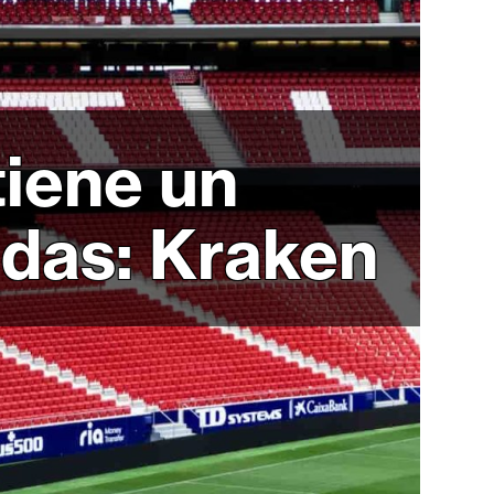
tiene un
das: Kraken