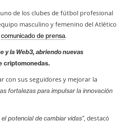
uno de los clubes de fútbol profesional
equipo masculino y femenino del Atlético
n
.
comunicado de prensa
te y la Web3, abriendo nuevas
de criptomonedas.
r con sus seguidores y mejorar la
s fortalezas para impulsar la innovación
, destacó
el potencial de cambiar vidas”