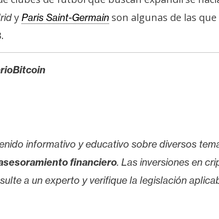
y
son algunas de las que
rid
Paris Saint-Germain
.
rioBitcoin
enido informativo y educativo sobre diversos tem
asesoramiento financiero
. Las inversiones en cr
lte a un experto y verifique la legislación aplicab