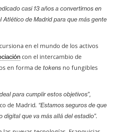
edicado casi 13 años a convertirnos en
l Atlético de Madrid para que más gente
cursiona en el mundo de los activos
con el intercambio de
ociación
vos en forma de
no fungibles
tokens
,
deal para cumplir estos objetivos”
co de Madrid.
“Estamos seguros de que
.
 digital que va más allá del estadio”
a las nuevas tecnologías. Franquicias