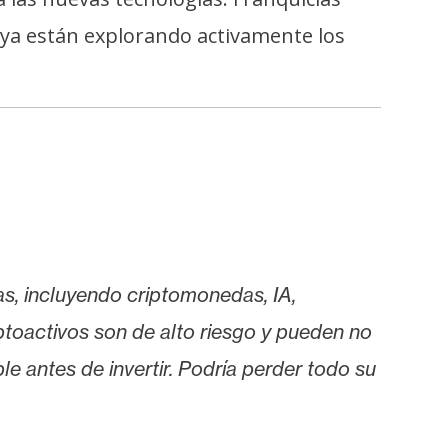
 ya están explorando activamente los
as, incluyendo criptomonedas, IA,
iptoactivos son de alto riesgo y pueden no
le antes de invertir. Podría perder todo su