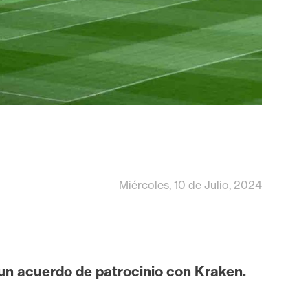
Miércoles, 10 de Julio, 2024
 un acuerdo de patrocinio con Kraken.