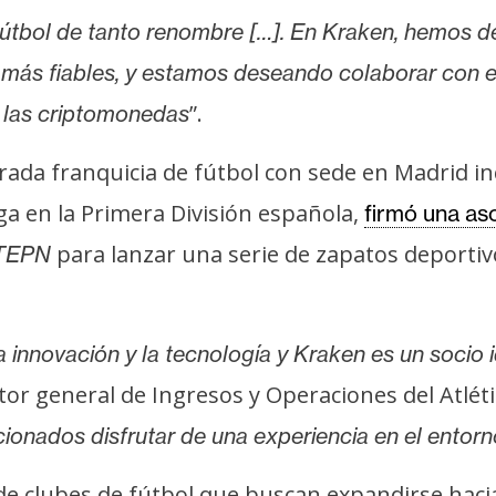
fútbol de tanto renombre […]. En Kraken, hemos d
más fiables, y estamos deseando colaborar con e
”.
e las criptomonedas
rada franquicia de fútbol con sede en Madrid in
ega en la Primera División española,
firmó una as
para lanzar una serie de zapatos deporti
TEPN
 innovación y la tecnología y Kraken es un socio i
or general de Ingresos y Operaciones del Atléti
cionados disfrutar de una experiencia en el entorno
a de clubes de fútbol que buscan expandirse haci