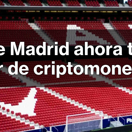
de Madrid ahora 
r de criptomone