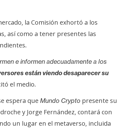
mercado, la Comisión exhortó a los
as, así como a tener presentes las
ndientes.
formen e informen adecuadamente a los
versores están viendo desaparecer su
itó el medio.
 se espera que
presente su
Mundo Crypto
 Pedroche y Jorge Fernández, contará con
ndo un lugar en el metaverso, incluida