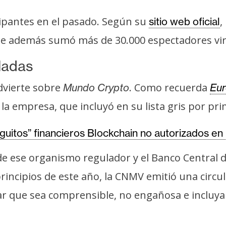
cipantes en el pasado. Según su
,
sitio web oficial
que además sumó más de 30.000 espectadores vir
ladas
dvierte sobre
. Como recuerda
Mundo Crypto
Eur
a empresa, que incluyó en su lista gris por prim
guitos” financieros Blockchain no autorizados e
de ese organismo regulador y el Banco Central d
rincipios de este año, la CNMV emitió una circula
zar que sea comprensible, no engañosa e incluya 