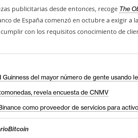
zas publicitarias desde entonces, recoge
The Ob
anco de España comenzó en octubre a exigir a l
 cumplir con los requisitos conocimiento de clie
Guinness del mayor número de gente usando lent
iptomonedas, revela encuesta de CNMV
inance como proveedor de servicios para activos
rioBitcoin