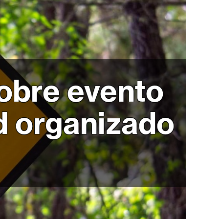
obre evento
d organizado