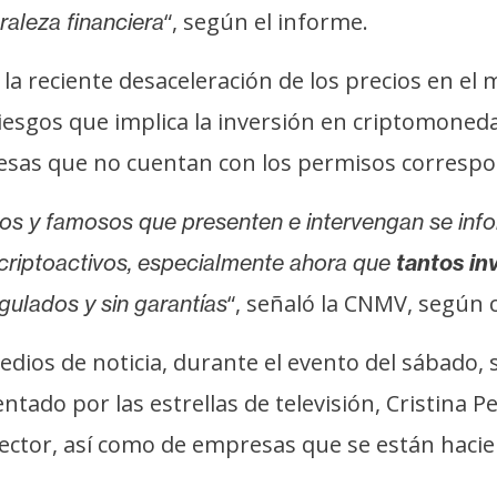
“, según el informe.
raleza financiera
la reciente desaceleración de los precios en el 
riesgos que implica la inversión en criptomoned
esas que no cuentan con los permisos correspo
os y famosos que presenten e intervengan se in
n criptoactivos, especialmente ahora que
tantos in
“, señaló la CNMV, según c
gulados y sin garantías
edios de noticia, durante el evento del sábado,
entado por las estrellas de televisión, Cristina
sector, así como de empresas que se están hacie