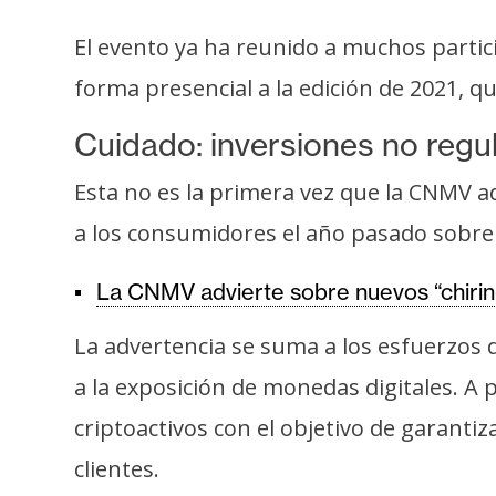
i
c
El evento ya ha reunido a muchos parti
i
forma presencial a la edición de 2021, 
d
a
Cuidado: inversiones no regu
d
Esta no es la primera vez que la CNMV a
a los consumidores el año pasado sobre l
La CNMV advierte sobre nuevos “chirin
La advertencia se suma a los esfuerzos 
a la exposición de monedas digitales. A p
criptoactivos con el objetivo de garanti
clientes.