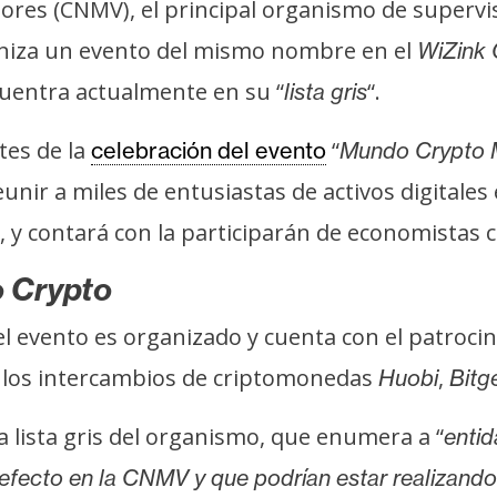
ores (CNMV), el principal organismo de supervis
aniza un evento del mismo nombre en el
WiZink 
cuentra actualmente en su “
“.
lista gris
tes de la
“
celebración del evento
Mundo Crypto 
eunir a miles de entusiastas de activos digitales
 y contará con la participarán de economistas c
 Crypto
 el evento es organizado y cuenta con el patroc
o los intercambios de criptomonedas
,
Huobi
Bitg
 lista gris del organismo, que enumera a “
entid
n efecto en la CNMV y que podrían estar realizando