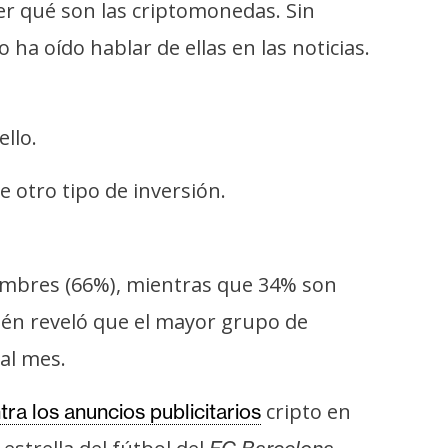
er qué son las criptomonedas. Sin
ha oído hablar de ellas en las noticias.
llo.
 otro tipo de inversión.
hombres (66%), mientras que 34% son
ién reveló que el mayor grupo de
 al mes.
cripto en
ra los anuncios publicitarios