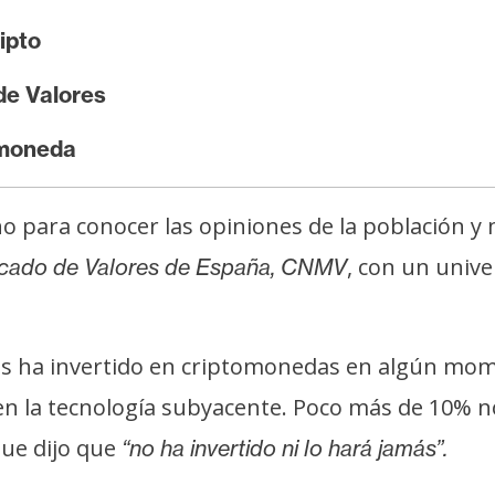
ipto
de Valores
omoneda
 para conocer las opiniones de la población y
, con un univ
rcado de Valores de España, CNMV
es ha invertido en criptomonedas en algún mome
en la tecnología subyacente. Poco más de 10% no
ue dijo que
“no ha invertido ni lo hará jamás”.