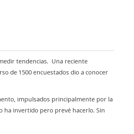
 medir tendencias. Una reciente
erso de 1500 encuestados dio a conocer
nto, impulsados ​​principalmente por la
 ha invertido pero prevé hacerlo. Sin