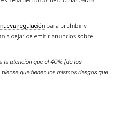
estrella del fútbol del
FC Barcelona
para prohibir y
a nueva regulación
an a dejar de emitir anuncios sobre
a la atención que el 40% [de los
% piense que tienen los mismos riesgos que