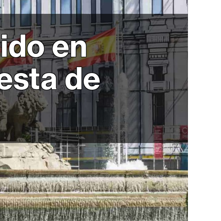
ido en
esta de