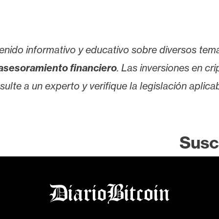
enido informativo y educativo sobre diversos tem
asesoramiento financiero
. Las inversiones en cr
lte a un experto y verifique la legislación aplicab
Susc