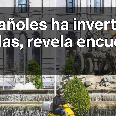
ñoles ha invert
as, revela encu