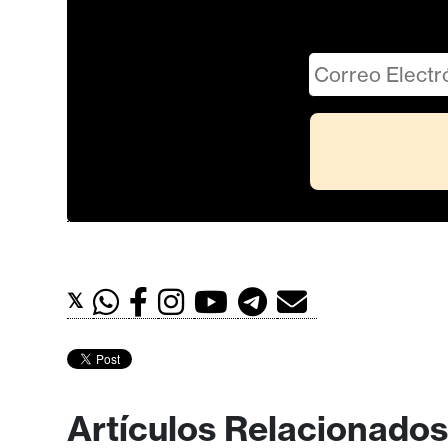
𝕏
Artículos Relacionados