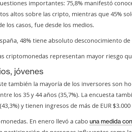
 cuestiones importantes: 75,8% manifestó conoc
 altos sobre las cripto, mientras que 45% solo 
e los casos, fue desde los medios.
España, 48% tiene absoluto desconocimiento de e
as criptomonedas representan mayor riesgo que
ios, jóvenes
ste también la mayoría de los inversores son 
tre los 35 y 44 años (35,7%). La encuesta tamb
 (43,3%) y tienen ingresos de más de EUR $3.000
tomonedas. En enero llevó a cabo
una medida cont