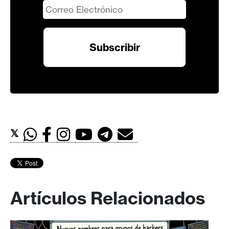
𝕏
Artículos Relacionados