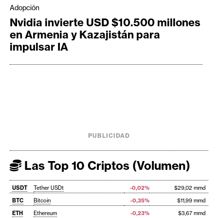
Adopción
Nvidia invierte USD $10.500 millones
en Armenia y Kazajistán para
impulsar IA
PUBLICIDAD
Las Top 10 Criptos (Volumen)
USDT
Tether USDt
-0,02%
$29,02 mmd
BTC
Bitcoin
-0,35%
$11,99 mmd
ETH
Ethereum
-0,23%
$3,67 mmd