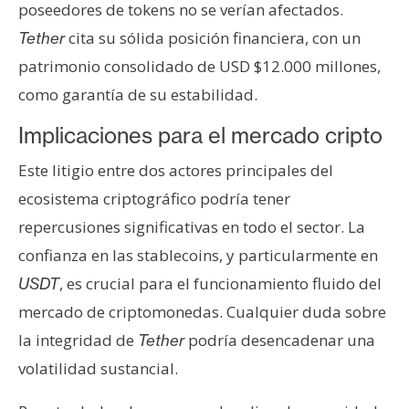
poseedores de tokens no se verían afectados.
cita su sólida posición financiera, con un
Tether
patrimonio consolidado de USD $12.000 millones,
como garantía de su estabilidad.
Implicaciones para el mercado cripto
Este litigio entre dos actores principales del
ecosistema criptográfico podría tener
repercusiones significativas en todo el sector. La
confianza en las stablecoins, y particularmente en
, es crucial para el funcionamiento fluido del
USDT
mercado de criptomonedas. Cualquier duda sobre
la integridad de
podría desencadenar una
Tether
volatilidad sustancial.