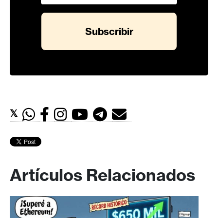
𝕏
Artículos Relacionados