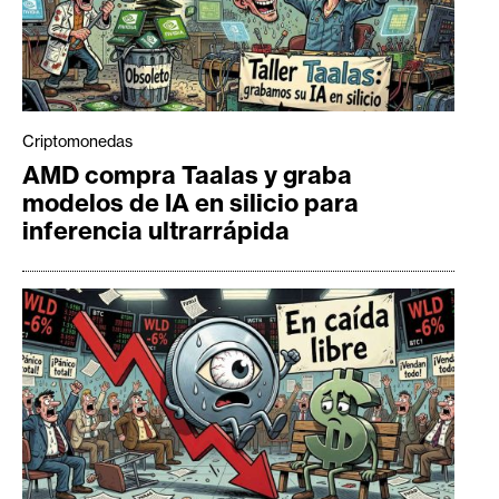
Criptomonedas
AMD compra Taalas y graba
modelos de IA en silicio para
inferencia ultrarrápida