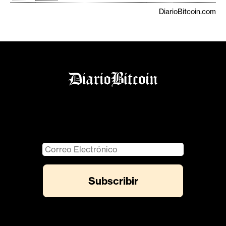
DiarioBitcoin.com