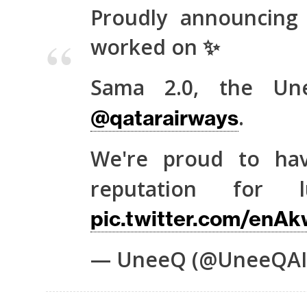
o
Proudly announcing
s
worked on ✨
C
Sama 2.0, the U
o
n
.
@qatarairways
t
a
We're proud to ha
c
t
reputation for 
o
pic.twitter.com/enA
y
P
— UneeQ (@UneeQAI
u
b
l