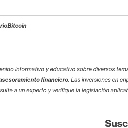
rioBitcoin
enido informativo y educativo sobre diversos tem
asesoramiento financiero
. Las inversiones en cr
lte a un experto y verifique la legislación aplicab
Susc