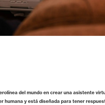
erolínea del mundo en crear una asistente virt
er humana y está diseñada para tener respue