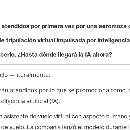
 atendidos por primera vez por una aeromoza 
 tripulación virtual impulsada por inteligencia 
cerlo. ¿Hasta dónde llegará la IA ahora?
uelo
literalmente.
—
rán atendidos por lo que se promociona como la
gencia artificial (IA).
un asistente de vuelo virtual con aspecto humano
de vuelo. La compañía lanzó el modelo durante la 