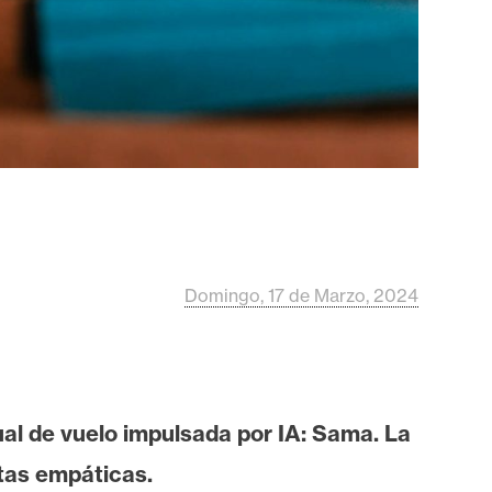
Domingo, 17 de Marzo, 2024
ual de vuelo impulsada por IA: Sama. La
stas empáticas.