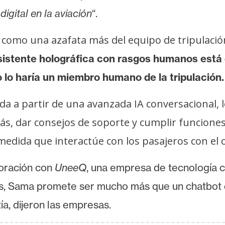
igital en la aviación
“.
e como una azafata más del equipo de tripulaci
sistente holográfica con rasgos humanos está 
o lo haría un miembro humano de la tripulación
a a partir de una avanzada IA conversacional, l
s, dar consejos de soporte y cumplir funciones 
medida que interactúe con los pasajeros con el 
oración con
UneeQ
, una empresa de tecnología
os, Sama promete ser mucho más que un chatbot 
ía, dijeron las empresas.