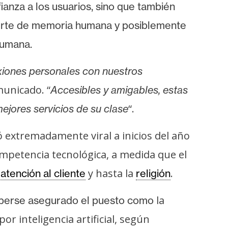
ianza a los usuarios, sino que también
uerte de memoria humana y posiblemente
 humana.
exiones personales con nuestros
municado. “
Accesibles y amigables, estas
“.
mejores servicios de su clase
ó extremadamente viral a inicios del año
mpetencia tecnológica, a medida que el
a
y hasta la
.
atención al cliente
religión
la
berse asegurado el puesto como
or inteligencia artificial, según