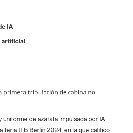
de IA
artificial
 primera tripulación de cabina no
 y uniforme de azafata impulsada por IA
feria ITB Berlín 2024, en la que calificó