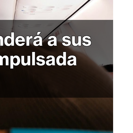
nderá a sus
impulsada