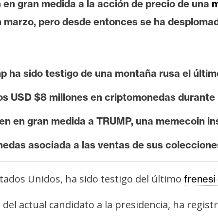
n en gran medida a la acción de precio de una
m
 marzo, pero desde entonces se ha desplomad
mp ha sido testigo de una montaña rusa el últi
os USD $8 millones en criptomonedas durante 
uyen en gran medida a TRUMP, una memecoin ins
edas asociada a las ventas de sus coleccion
tados Unidos, ha sido testigo del último
frenesí
del actual candidato a la presidencia, ha regist