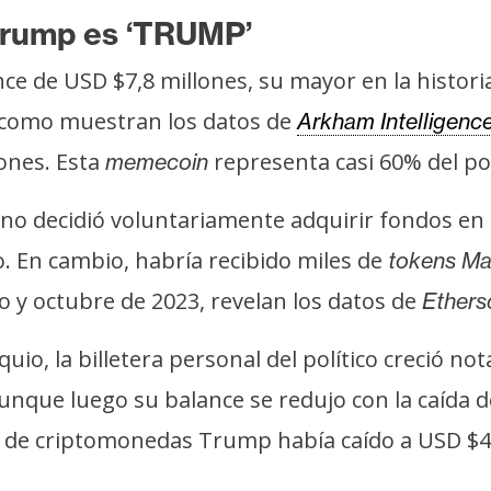
 Trump es ‘TRUMP’
ce de USD $7,8 millones, su mayor en la histori
, como muestran los datos de
Arkham Intelligenc
lones. Esta
representa casi 60% del po
memecoin
io no decidió voluntariamente adquirir fondos e
. En cambio, habría recibido miles de
tokens M
 y octubre de 2023, revelan los datos de
Ethers
io, la billetera personal del político creció 
unque luego su balance se redujo con la caída d
as de criptomonedas Trump había caído a USD $4