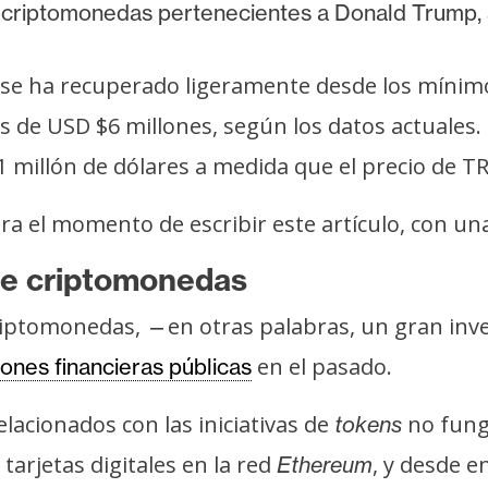
de criptomonedas pertenecientes a Donald Trump
se ha recuperado ligeramente desde los mínimo
e USD $6 millones, según los datos actuales. De
 1 millón de dólares a medida que el precio de
a el momento de escribir este artículo, con un
de criptomonedas
criptomonedas,
en otras palabras, un gran inv
—
en el pasado.
iones financieras públicas
lacionados con las iniciativas de
no fung
tokens
tarjetas digitales en la red
, y desde 
Ethereum