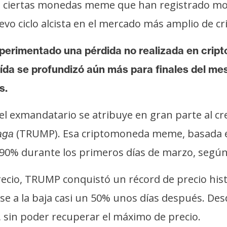
 de ciertas monedas meme que han registrado 
uevo ciclo alcista en el mercado más amplio de 
perimentado una pérdida no realizada en crip
ída se profundizó aún más para finales del me
s.
del exmandatario se atribuye en gran parte al c
(TRUMP). Esa criptomoneda meme, basada 
aga
90% durante los primeros días de marzo, segú
precio, TRUMP conquistó un récord de precio his
irse a la baja casi un 50% unos días después. 
 sin poder recuperar el máximo de precio.