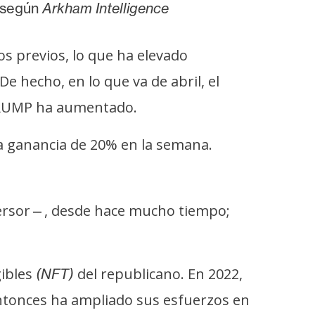
, según
Arkham Intelligence
s previos, lo que ha elevado
 hecho, en lo que va de abril, el
 TRUMP ha aumentado.
a ganancia de 20% en la semana.
ersor
, desde hace mucho tiempo;
—
ibles
del republicano. En 2022,
(NFT)
entonces ha ampliado sus esfuerzos en