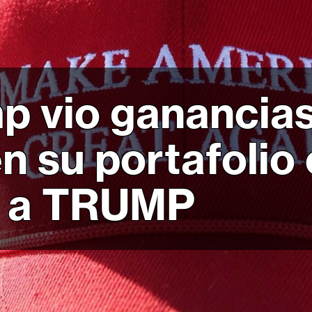
p vio ganancias
en su portafolio
s a TRUMP