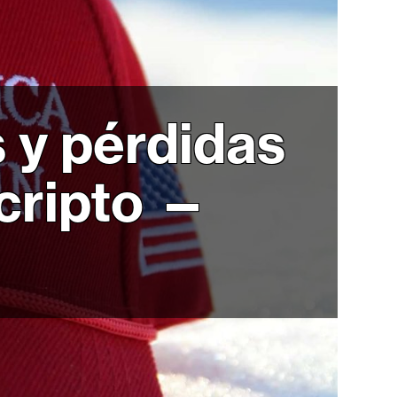
 y pérdidas
 cripto —