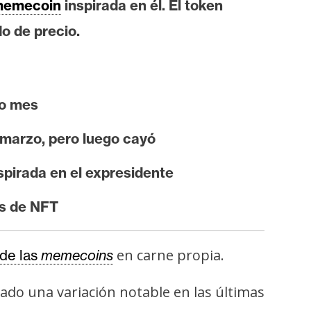
emecoin
inspirada en él. El token
o de precio.
mo mes
marzo, pero luego cayó
pirada en el expresidente
es de NFT
en carne propia.
 de las
memecoins
rado una variación notable en las últimas