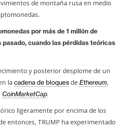
movimientos de montaña rusa en medio
criptomonedas.
tomonedas por más de 1 millón de
s pasado, cuando las pérdidas teóricas
recimiento y posterior desplome de un
en la
de
,
cadena de bloques
Ethereum
n
.
CoinMarketCap
tórico ligeramente por encima de los
Desde entonces, TRUMP ha experimentado