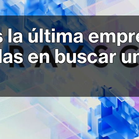
 la última empr
as en buscar u