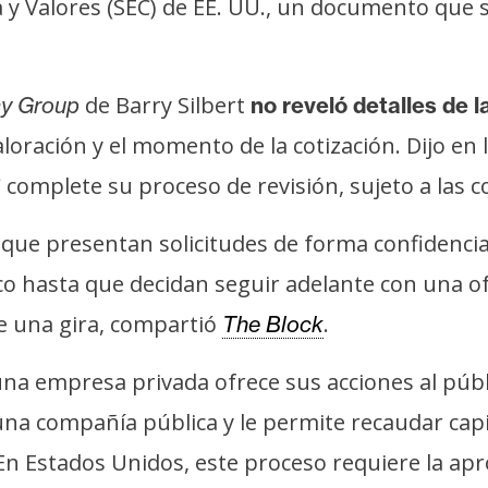
a y Valores (SEC) de EE. UU., un documento que 
de Barry Silbert
cy Group
no reveló detalles de l
loración y el momento de la cotización. Dijo en 
C complete su proceso de revisión, sujeto a las c
s que presentan solicitudes de forma confidenci
lico hasta que decidan seguir adelante con una 
e una gira, compartió
.
The Block
 una empresa privada ofrece sus acciones al pú
una compañía pública y le permite recaudar capi
 En Estados Unidos, este proceso requiere la apr