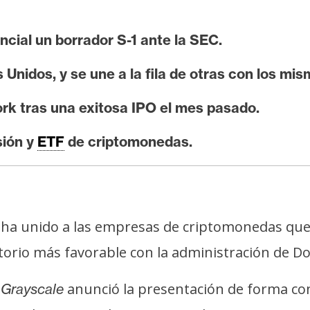
cial un borrador S-1 ante la SEC.
Unidos, y se une a la fila de otras con los mis
ork tras una exitosa IPO el mes pasado.
sión y
ETF
de criptomonedas.
ha unido a las empresas de criptomonedas que 
torio más favorable con la administración de 
,
anunció la presentación de forma con
Grayscale