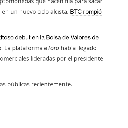
ptomonedas que hacen fila para sacar
en un nuevo ciclo alcista.
BTC rompió
itoso debut en la Bolsa de Valores de
o. La plataforma
había llegado
eToro
omerciales lideradas por el presidente
as públicas recientemente.