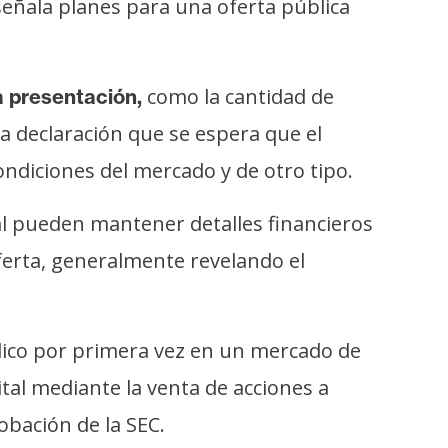
señala planes para una oferta pública
como la cantidad de
a presentación,
la declaración que se espera que el
ondiciones del mercado y de otro tipo.
al pueden mantener detalles financieros
oferta, generalmente revelando el
blico por primera vez en un mercado de
tal mediante la venta de acciones a
obación de la SEC.