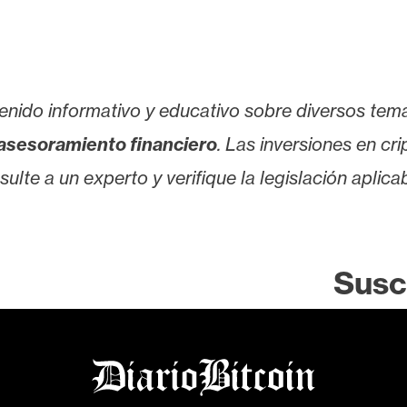
enido informativo y educativo sobre diversos tem
asesoramiento financiero
. Las inversiones en cr
lte a un experto y verifique la legislación aplicab
Susc