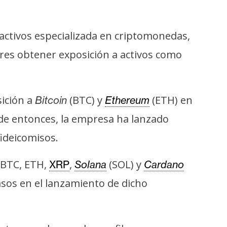
ctivos especializada en criptomonedas,
res obtener exposición a activos como
sición a
(BTC) y
(ETH) en
Bitcoin
Ethereum
sde entonces, la empresa ha lanzado
fideicomisos.
BTC, ETH,
,
(SOL) y
XRP
Solana
Cardano
asos en el lanzamiento de dicho