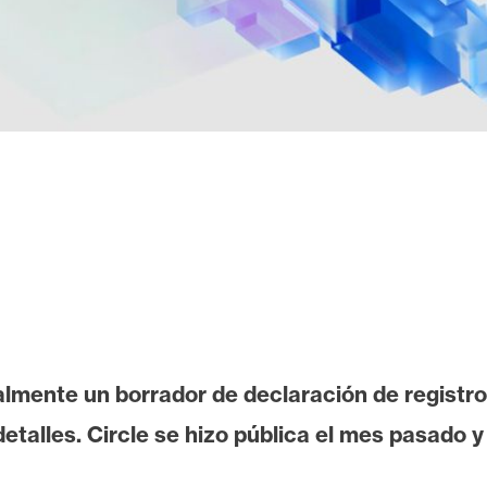
almente un borrador de declaración de registr
etalles. Circle se hizo pública el mes pasado 