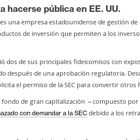
ara hacerse pública en EE. UU.
es una empresa estadounidense de gestión de a
ductos de inversión que permiten a los inverso
ió dos de sus principales fideicomisos con expo
ado después de una aprobación regulatoria. De
cita el permiso de la SEC para convertir otros 
 fondo de gran capitalización
compuesto por 
—
debido a los retr
azado con demandar a la SEC