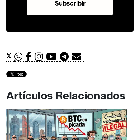
𝕏
Artículos Relacionados