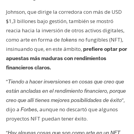
Johnson, que dirige la corredora con más de USD
$1,3 billones bajo gestión, también se mostró
reacia hacia la inversión de otros activos digitales,
como arte en forma de
no fungibles (NFT),
tokens
insinuando que, en este ámbito,
prefiere optar por
apuestas más maduras con rendimientos
financieros claros.
“
Tiendo a hacer inversiones en cosas que creo que
están ancladas en el rendimiento financiero, porque
“,
creo que allí tienes mejores posibilidades de éxito
dijo a
, aunque no descartó que algunos
Forbes
proyectos NFT puedan tener éxito.
“
Hay algunas cosas que son como arte en un NFT,