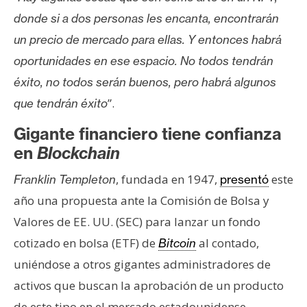
donde si a dos personas les encanta, encontrarán
un precio de mercado para ellas. Y entonces habrá
oportunidades en ese espacio. No todos tendrán
éxito, no todos serán buenos, pero habrá algunos
”.
que tendrán éxito
Gigante financiero tiene confianza
en
Blockchain
, fundada en 1947,
este
Franklin Templeton
presentó
año una propuesta ante la Comisión de Bolsa y
Valores de EE. UU. (SEC) para lanzar un fondo
cotizado en bolsa (ETF) de
al contado,
Bitcoin
uniéndose a otros gigantes administradores de
activos que buscan la aprobación de un producto
de este tipo en el mercado estadounidense.