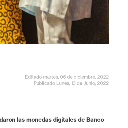
Editado martes, 06 de diciembre, 2022
Publicado Lunes, 13 de Junio, 2022
ldaron las monedas digitales de Banco