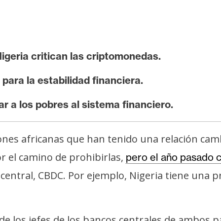
igeria critican las criptomonedas.
para la estabilidad financiera.
r a los pobres al sistema financiero.
nes africanas que han tenido una relación camb
r el camino de prohibirlas,
pero el año pasado 
central, CBDC. Por ejemplo, Nigeria tiene una pr
e los jefes de los bancos centrales de ambos pa