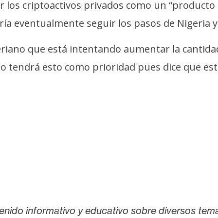
 los criptoactivos privados como un “producto
ía eventualmente seguir los pasos de Nigeria y
eriano que está intentando aumentar la cantida
no tendrá esto como prioridad pues dice que est
enido informativo y educativo sobre diversos tem