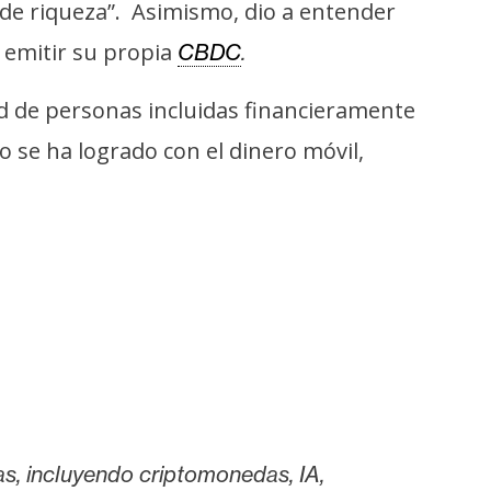
 de riqueza”. Asimismo, dio a entender
 emitir su propia
CBDC
.
d de personas incluidas financieramente
o se ha logrado con el dinero móvil,
as, incluyendo criptomonedas, IA,