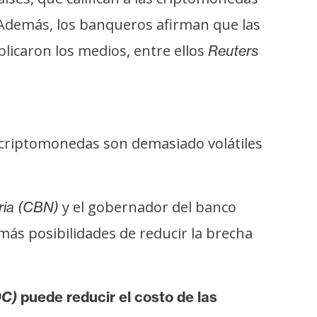
 Además, los banqueros afirman que las
licaron los medios, entre ellos
Reuters
s criptomonedas son demasiado volátiles
y el gobernador del banco
ria (CBN)
más posibilidades de reducir la brecha
DC)
puede reducir el costo de las