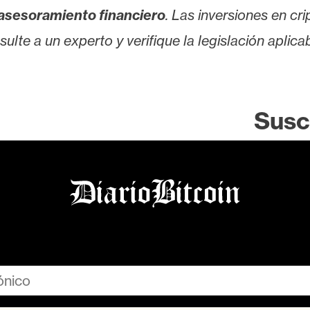
asesoramiento financiero
. Las inversiones en cr
lte a un experto y verifique la legislación aplicab
Susc