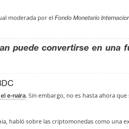
ual moderada por el
Fondo Monetario Internacion
ean puede convertirse en una f
CBDC
. Sin embargo, no es hasta ahora que
el e-naira
nia, habló sobre las criptomonedas como una e