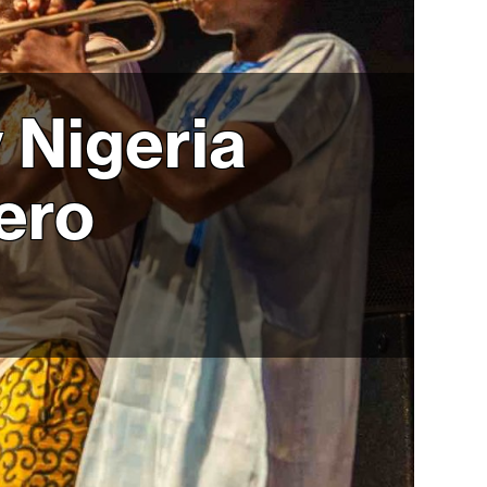
 Nigeria
ero