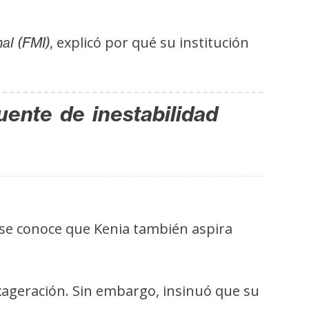
explicó por qué su institución
al (FMI),
uente de inestabilidad
 se conoce que Kenia también aspira
xageración. Sin embargo, insinuó que su