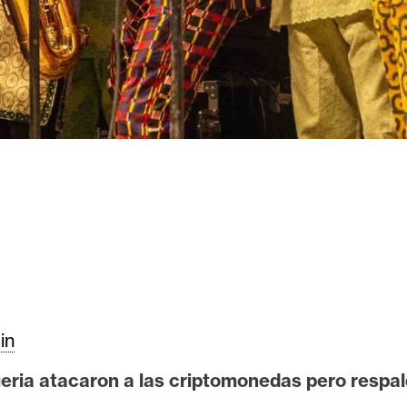
in
eria atacaron a las criptomonedas pero respa