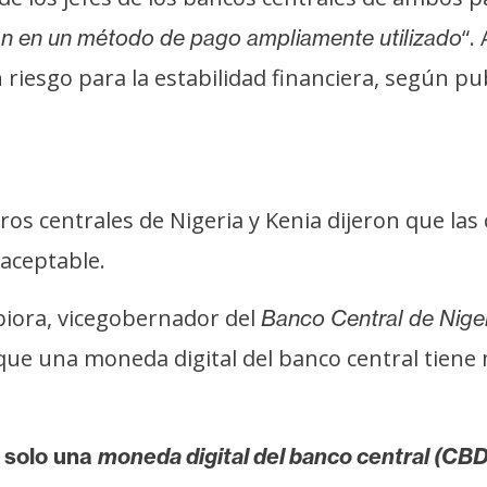
“.
an en un método de pago ampliamente utilizado
esgo para la estabilidad financiera, según pub
ros centrales de Nigeria y Kenia dijeron que la
aceptable.
iora, vicegobernador del
Banco Central de Nige
 que una moneda digital del banco central tiene 
solo una
moneda digital del banco central (CB