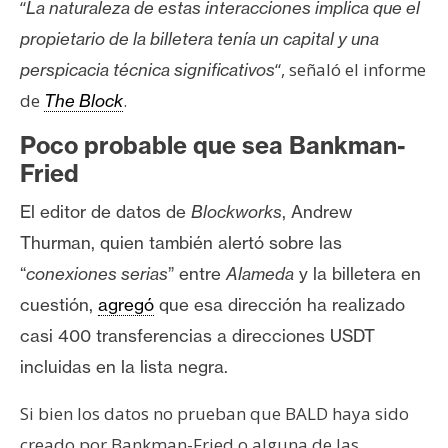
“
La naturaleza de estas interacciones implica que el
propietario de la billetera tenía un capital y una
“, señaló el informe
perspicacia técnica significativos
de
.
The Block
Poco probable que sea Bankman-
Fried
El editor de datos de
Blockworks
, Andrew
Thurman, quien también alertó sobre las
“
conexiones serias
” entre
Alameda
y la billetera en
cuestión,
agregó
que esa dirección ha
realizado
casi 400 transferencias a direcciones USDT
incluidas en la lista negra.
Si bien los datos no prueban que BALD haya sido
creado por Bankman-Fried o alguna de las