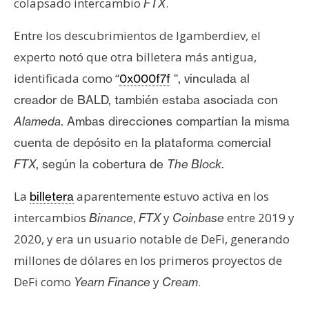
colapsado intercambio
.
FTX
Entre los descubrimientos de Igamberdiev, el
experto notó que otra billetera más antigua,
identificada como “
0x000f7f
“, vinculada al
creador de BALD, también estaba asociada con
Alameda
. Ambas direcciones compartían la misma
cuenta de depósito en la plataforma comercial
FTX
, según la cobertura de
The Block
.
La
aparentemente estuvo activa en los
billetera
intercambios
,
y
entre 2019 y
Binance
FTX
Coinbase
2020, y era un usuario notable de DeFi, generando
millones de dólares en los primeros proyectos de
DeFi como
y
.
Yearn Finance
Cream