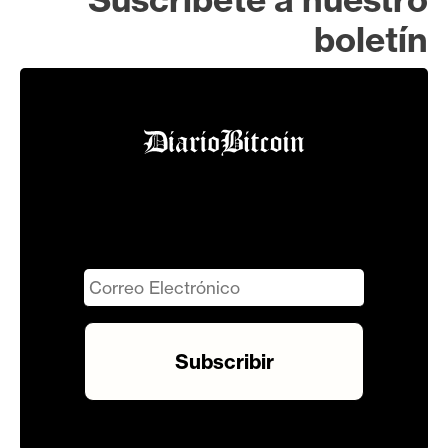
boletín