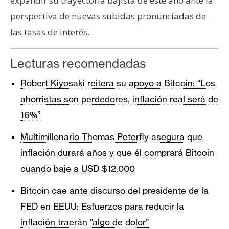
expandir su trayectoria bajista de este año ante la
perspectiva de nuevas subidas pronunciadas de
las tasas de interés.
Lecturas recomendadas
Robert Kiyosaki reitera su apoyo a Bitcoin: “Los
ahorristas son perdedores, inflación real será de
16%”
Multimillonario Thomas Peterfly asegura que
inflación durará años y que él comprará Bitcoin
cuando baje a USD $12.000
Bitcoin cae ante discurso del presidente de la
FED en EEUU: Esfuerzos para reducir la
inflación traerán “algo de dolor”