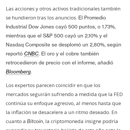
Las acciones y otros activos tradicionales también
se hundieron tras los anuncios.
El Promedio
Industrial Dow Jones cayó 500 puntos, o 1.73%,
mientras que e
l S&P 500 cayó un 2,10% y el
Nasdaq Composite se desplomó un 2,80%, según
reportó
CNBC
. El oro y el cobre también
retrocedieron de precio con el informe, añadió
Bloomberg
.
Los expertos parecen coincidir en que los
mercados seguirán sufriendo a medida que la FED
continúa su enfoque agresivo, al menos hasta que
la inflación se desacelere a un ritmo deseado. En
cuanto a
, la criptomoneda insigne podría
Bitcoin