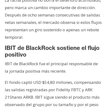
La racha positiva no borra el deterioro acumulado,
pero marca un cambio importante de dirección.
Después de ocho semanas consecutivas de salidas
netas semanales, el mercado observa si estos flujos
representan un giro sostenido o apenas un rebote
temporal.
IBIT de
BlackRock
sostiene el flujo
positivo
IBIT de BlackRock fue el principal responsable de
la jornada positiva más reciente.
El fondo captó USD $54,80 millones, compensando
las salidas registradas por Fidelity FBTC y ARK
21Shares ARKB. IBIT sigue siendo el producto más
observado del grupo por su tamaño y por el peso