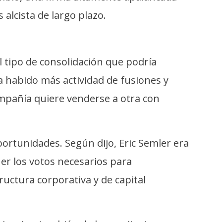
alcista de largo plazo.
l tipo de consolidación que podría
habido más actividad de fusiones y
ompañía quiere venderse a otra con
ortunidades. Según dijo, Eric Semler era
er los votos necesarios para
uctura corporativa y de capital