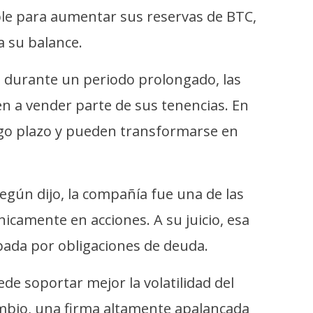
ible para aumentar sus reservas de BTC,
a su balance.
l durante un periodo prolongado, las
en a vender parte de sus tenencias. En
argo plazo y pueden transformarse en
egún dijo, la compañía fue una de las
icamente en acciones. A su juicio, esa
pada por obligaciones de deuda.
de soportar mejor la volatilidad del
ambio, una firma altamente apalancada