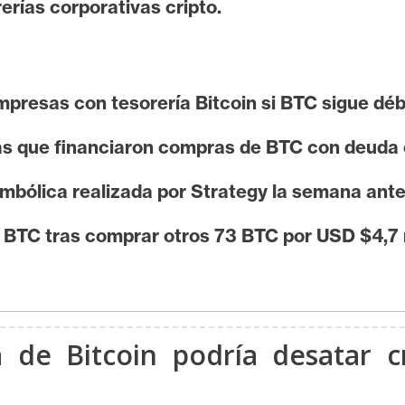
erías corporativas cripto.
mpresas con tesorería Bitcoin si BTC sigue débi
as que financiaron compras de BTC con deuda 
mbólica realizada por Strategy la semana anter
5 BTC tras comprar otros 73 BTC por USD $4,7 
 de Bitcoin podría desatar c