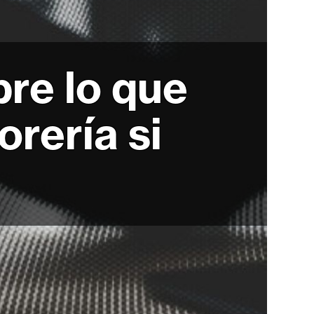
bre lo que
orería si