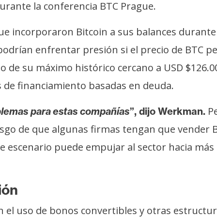
urante la conferencia BTC Prague.
incorporaron Bitcoin a sus balances durante e
 podrían enfrentar presión si el precio de BTC 
o de su máximo histórico cercano a USD $126.00
s de financiamiento basadas en deuda.
Pe
lemas para estas compañías
”, dijo Werkman.
iesgo de que algunas firmas tengan que vender B
se escenario puede empujar al sector hacia más 
ión
en el uso de bonos convertibles y otras estruct