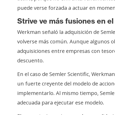
puede verse forzada a actuar en momento
Strive ve más fusiones en el
Werkman señaló la adquisición de Semler
volverse más común. Aunque algunos ob
adquisiciones entre empresas con tesore
descuento.
En el caso de Semler Scientific, Werkma
un fuerte creyente del modelo de accion
implementarlo. Al mismo tiempo, Semler 
adecuada para ejecutar ese modelo.