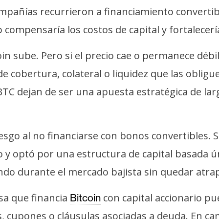
s compañías recurrieron a financiamiento convert
 compensaría los costos de capital y fortalecerí
n sube. Pero si el precio cae o permanece débi
 cobertura, colateral o liquidez que las obligu
e BTC dejan de ser una apuesta estratégica de l
sgo al no financiarse con bonos convertibles. S
 y optó por una estructura de capital basada ún
ando durante el mercado bajista sin quedar atra
sa que financia
con capital accionario pue
Bitcoin
s, cupones o cláusulas asociadas a deuda. En c