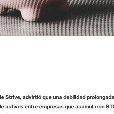
e Strive, advirtió que una debilidad prolongad
 de activos entre empresas que acumularon B