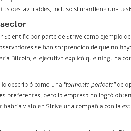
s desfavorables, incluso si mantiene una tesis 
 sector
 Scientific por parte de Strive como ejemplo de
servadores se han sorprendido de que no haya 
ría Bitcoin, el ejecutivo explicó que ninguna c
n lo describió como una
de op
“tormenta perfecta”
es preferentes, pero la empresa no logró obten
habría visto en Strive una compañía con la estr