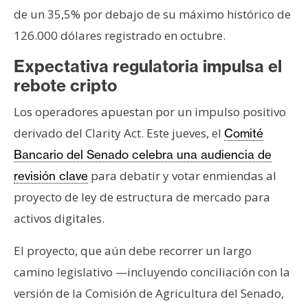
n
de un 35,5% por debajo de su máximo histórico de
t
126.000 dólares registrado en octubre.
a
c
Expectativa regulatoria impulsa el
t
rebote cripto
o
Los operadores apuestan por un impulso positivo
y
P
derivado del Clarity Act. Este jueves, el
Comité
u
Bancario del Senado celebra una audiencia de
b
para debatir y votar enmiendas al
revisión clave
l
proyecto de ley de estructura de mercado para
i
c
activos digitales.
i
El proyecto, que aún debe recorrer un largo
d
a
camino legislativo —incluyendo conciliación con la
d
versión de la Comisión de Agricultura del Senado,