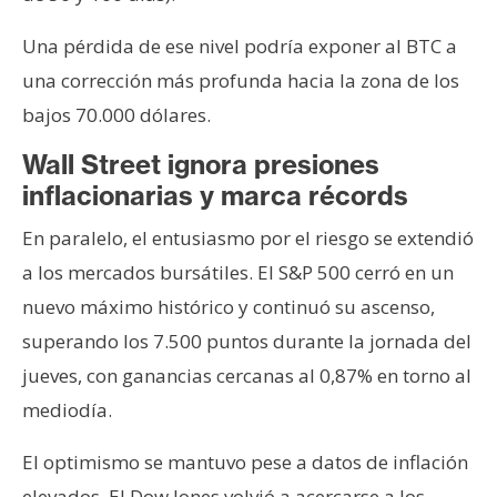
Una pérdida de ese nivel podría exponer al BTC a
una corrección más profunda hacia la zona de los
bajos 70.000 dólares.
Wall Street ignora presiones
inflacionarias y marca récords
En paralelo, el entusiasmo por el riesgo se extendió
a los mercados bursátiles. El S&P 500 cerró en un
nuevo máximo histórico y continuó su ascenso,
superando los 7.500 puntos durante la jornada del
jueves, con ganancias cercanas al 0,87% en torno al
mediodía.
El optimismo se mantuvo pese a datos de inflación
elevados. El Dow Jones volvió a acercarse a los