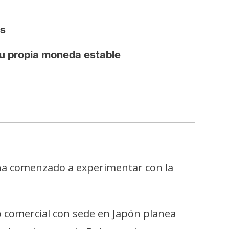
ns
su propia moneda estable
ha comenzado a experimentar con la
o comercial con sede en Japón planea