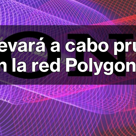
evará a cabo p
n la red Polygo