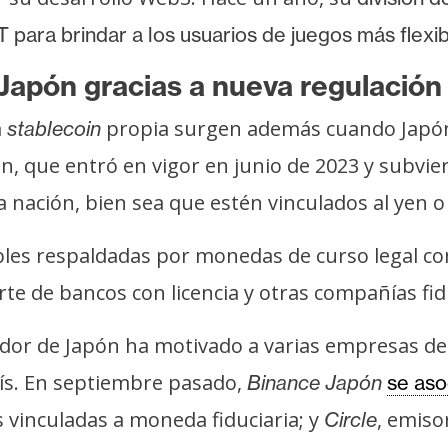
para brindar a los usuarios de juegos más flexibil
 Japón gracias a nueva regulació
a
propia surgen además cuando Japó
stablecoin
n, que entró en vigor en junio de 2023 y subvie
a nación, bien sea que estén vinculados al yen o
ables respaldadas por monedas de curso legal c
e de bancos con licencia y otras compañías fiduc
ador de Japón ha motivado a varias empresas de
aís. En septiembre pasado,
Binance Japón
se aso
 vinculadas a moneda fiduciaria; y
, emiso
Circle