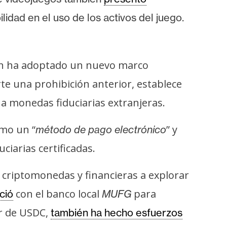
idad en el uso de los activos del juego.
n
n ha adoptado un nuevo marco
rte una prohibición anterior, establece
 a monedas fiduciarias extranjeras.
omo un “
” y
método de pago electrónico
iarias certificadas.
 criptomonedas y financieras a explorar
con el banco local
para
ció
MUFG
r de USDC,
también ha hecho esfuerzos