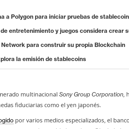
a a Polygon para iniciar pruebas de stablecoi
e de entretenimiento y juegos considera crear 
 Network para construir su propia Blockchain
plora la emisión de stablecoins
lomerado multinacional
, 
Sony Group Corporation
edas fiduciarias como el yen japonés.
por varios medios especializados, el banc
ogido