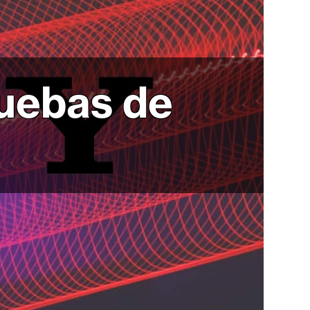
ruebas de
n