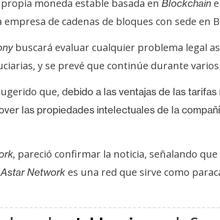
u propia moneda estable basada en
e
Blockchain
la empresa de cadenas de bloques con sede en B
buscará evaluar cualquier problema legal aso
ony
ciarias, y se prevé que continúe durante varios
sugerido que, d
ebido a las ventajas de las tarif
ver las propiedades intelectuales de la compañí
pareció confirmar la noticia, señalando qu
ork,
.
es una red que sirve como para
Astar Network