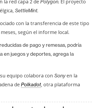
n la red capa 2 de
El proyecto
Polygon.
élgica,
SettleMint.
ciado con la transferencia de este tipo
 meses, según el informe local.
as reducidas de pago y remesas, podría
a en juegos y deportes, agrega la
e su equipo colabora con
en la
Sony
cadena de
, otra plataforma
Polkadot