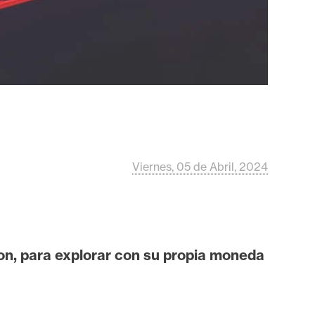
Viernes, 05 de Abril, 2024
gon, para explorar con su propia moneda