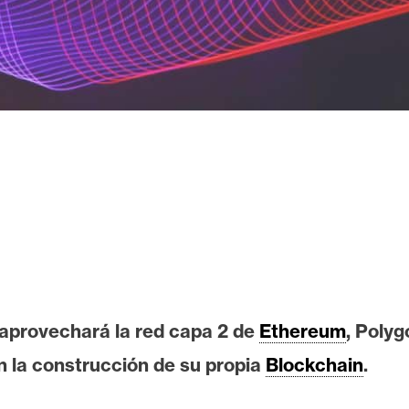
 aprovechará la red capa 2 de
Ethereum
, Poly
n la construcción de su propia
Blockchain
.