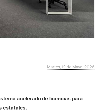
Martes, 12 de Mayo, 2026
istema acelerado de licencias para
 estatales.