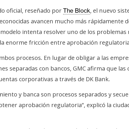
o oficial, reseñado por
, el nuevo si
The Block
 reconocidas avancen mucho más rápidamente des
 modelo intenta resolver uno de los problemas
la enorme fricción entre aprobación regulatoria 
mbos procesos. En lugar de obligar a las empr
iones separadas con bancos, GMC afirma que la
uentas corporativas a través de DK Bank.
ciamiento y banca son procesos separados y secu
tener aprobación regulatoria”, explicó la ciud