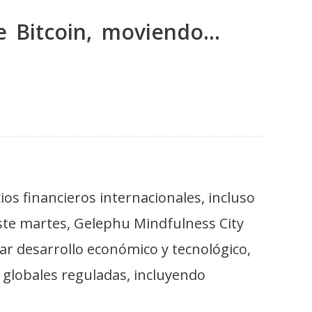
de Bitcoin, moviendo…
os financieros internacionales, incluso
ste martes, Gelephu Mindfulness City
ar desarrollo económico y tecnológico,
globales reguladas, incluyendo