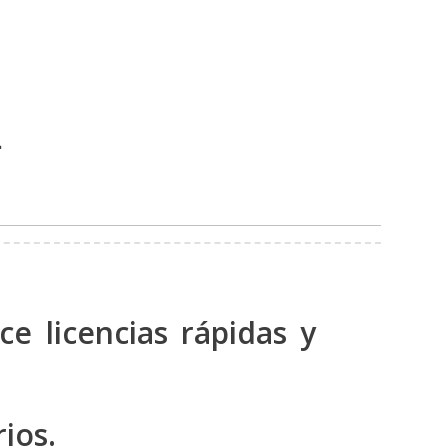
.
e licencias rápidas y
ios.