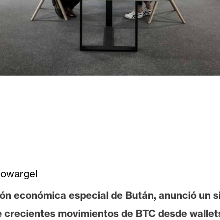
owargel
ión económica especial de Bután, anunció un s
e crecientes movimientos de BTC desde wallets