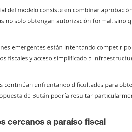
ial del modelo consiste en combinar aprobación
s no solo obtengan autorización formal, sino
cciones emergentes están intentando competir p
ios fiscales y acceso simplificado a infraestruc
continúan enfrentando dificultades para obte
propuesta de Bután podría resultar particularmen
 cercanos a paraíso fiscal