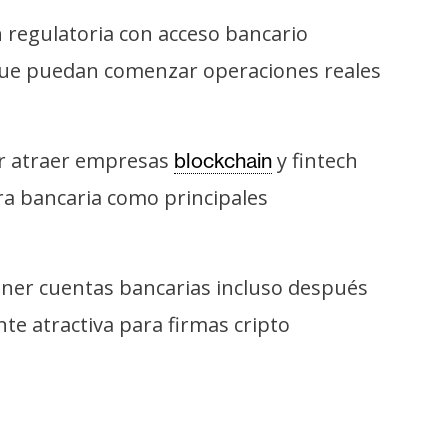
 regulatoria con acceso bancario
 que puedan comenzar operaciones reales
or atraer empresas
y fintech
blockchain
tura bancaria como principales
ner cuentas bancarias incluso después
te atractiva para firmas cripto