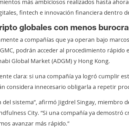
vimientos más ambiciosos realizados hasta ahor
itales, fintech e innovación financiera dentro de
cripto globales con menos burocra
amente a compañías que ya operan bajo marcos 
 GMC, podrán acceder al procedimiento rápido e
Dhabi Global Market (ADGM) y Hong Kong.
mente clara: si una compañía ya logró cumplir e
n considera innecesario obligarla a repetir pro
 del sistema”, afirmó Jigdrel Singay, miembro de
ndfulness City. “Si una compañía ya demostró cre
imos avanzar más rápido.”