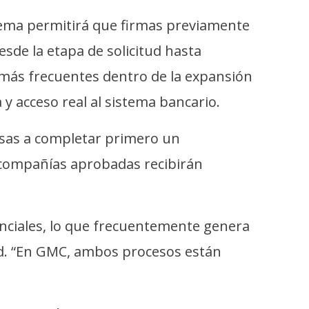
stema permitirá que firmas previamente
de la etapa de solicitud hasta
 más frecuentes dentro de la expansión
y acceso real al sistema bancario.
esas a completar primero un
s compañías aprobadas recibirán
enciales, lo que frecuentemente genera
ad. “En GMC, ambos procesos están