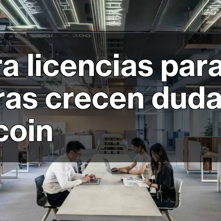
a licencias pa
ras crecen duda
coin