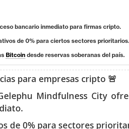
cceso bancario inmediato para firmas cripto.
ivos de 0% para ciertos sectores prioritarios
as
Bitcoin
desde reservas soberanas del país.
ncias para empresas cripto 🚨
elephu Mindfulness City ofrec
diato.
s de 0% para sectores prioritar