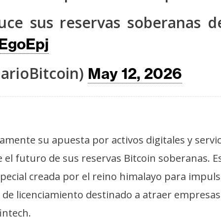
duce sus reservas soberanas 
7EgoEpj
arioBitcoin)
May 12, 2026
ente su apuesta por activos digitales y servici
el futuro de sus reservas Bitcoin soberanas. E
pecial creada por el reino himalayo para impuls
e licenciamiento destinado a atraer empresas 
intech.