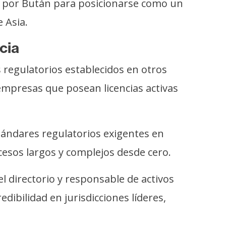
a por Bután para posicionarse como un
 Asia.
cia
regulatorios establecidos en otros
mpresas que posean licencias activas
stándares regulatorios exigentes en
cesos largos y complejos desde cero.
l directorio y responsable de activos
dibilidad en jurisdicciones líderes,