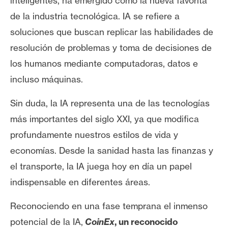
inteligentes, ha emergido como la nueva favorita
e
de la industria tecnológica. IA se refiere a
r
soluciones que buscan replicar las habilidades de
e
u
resolución de problemas y toma de decisiones de
m
los humanos mediante computadoras, datos e
incluso máquinas.
I
Sin duda, la IA representa una de las tecnologías
A
más importantes del siglo XXI, ya que modifica
profundamente nuestros estilos de vida y
A
economías. Desde la sanidad hasta las finanzas y
n
el transporte, la IA juega hoy en día un papel
á
l
indispensable en diferentes áreas.
i
Reconociendo en una fase temprana el inmenso
s
i
potencial de la IA,
CoinEx
, un reconocido