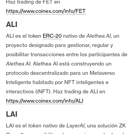
Haz trading de FET en
https://www.coinex.com/info/FET
ALI
ALI es el token
ERC-20
nativo de
Alethea AI
, un
proyecto designado para gestionar, regular y
posibilitar transacciones entre los participantes de
Alethea AI
. Alethea AI está construyendo un
protocolo descentralizado para un Metaverso
Inteligente habitado por NFT inteligentes e
interactivos (iNFT). Haz trading de ALI en
https://www.coinex.com/info/ALI
LAI
LAI es el
token
nativo de
LayerAI
, una solución ZK