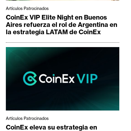
Artículos Patrocinados
CoinEx VIP Elite Night en Buenos
Aires refuerza el rol de Argentina en
la estrategia LATAM de CoinEx
Artículos Patrocinados
CoinEx eleva su estrategia en