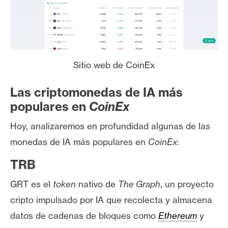
Sitio web de CoinEx
Las criptomonedas de IA más
populares en
CoinEx
Hoy, analizaremos en profundidad algunas de las
monedas de IA más populares en
CoinEx
:
TRB
GRT es el
token
nativo de
The Graph
, un proyecto
cripto impulsado por IA que recolecta y almacena
datos de cadenas de bloques como
Ethereum
y