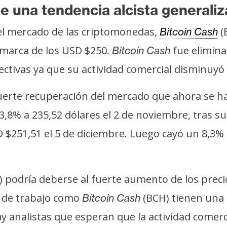
e una tendencia alcista generali
el mercado de las criptomonedas,
(
Bitcoin Cash
a marca de los USD $250.
fue elimina
Bitcoin Cash
ivas ya que su actividad comercial disminuyó
uerte recuperación del mercado que ahora se h
3,8% a 235,52 dólares el 2 de noviembre, tras su
 $251,51 el 5 de diciembre. Luego cayó un 8,3% 
 podría deberse al fuerte aumento de los preci
 de trabajo como
(BCH) tienen una 
Bitcoin Cash
ay analistas que esperan que la actividad comerc