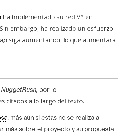
ha implementado su red V3 en
p
. Sin embargo, ha realizado un esfuerzo
siga aumentando, lo que aumentará
wap
e
por lo
NuggetRush,
 citados a lo largo del texto.
osa
, más aún si estas no se realiza a
ar más sobre el proyecto y su propuesta