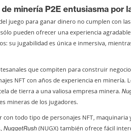
de minería P2E entusiasma por la
 del juego para ganar dinero no cumplen con las
s sólo pueden ofrecer una experiencia agradabl
s: su jugabilidad es única e inmersiva, mientr
esanales que compiten para construir negocios
onajes NFT con años de experiencia en minería.
ela de tierra a una valiosa empresa minera.
Nu
es mineras de los jugadores.
con todo tipo de personajes NFT, maquinaria y
s,
(NUGX) también ofrece fácil inter
NuggetRush