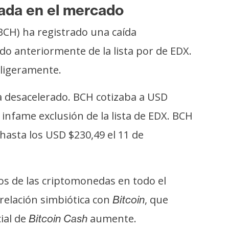
zada en el mercado
BCH) ha registrado una caída
do anteriormente de la lista por de EDX.
 ligeramente.
a desacelerado. BCH cotizaba a USD
 infame exclusión de la lista de EDX. BCH
hasta los USD $230,49 el 11 de
os de las criptomonedas en todo el
relación simbiótica con
, que
Bitcoin
ial de
aumente.
Bitcoin Cash