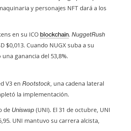
aquinaria y personajes NFT dará a los
kens en su ICO
.
blockchain
NuggetRush
USD $0,013. Cuando NUGX suba a su
o una ganancia del 53,8%.
ed V3 en
, una cadena lateral
Rootstock
mpletó la implementación.
do de
(UNI). El 31 de octubre, UNI
Uniswap
,95. UNI mantuvo su carrera alcista,