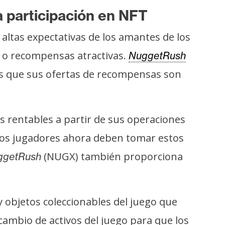
 participación en NFT
 altas expectativas de los amantes de los
e o recompensas atractivas.
NuggetRush
as que sus ofertas de recompensas son
 rentables a partir de sus operaciones
 Los jugadores ahora deben tomar estos
(NUGX) también proporciona
ggetRush
 objetos coleccionables del juego que
cambio de activos del juego para que los