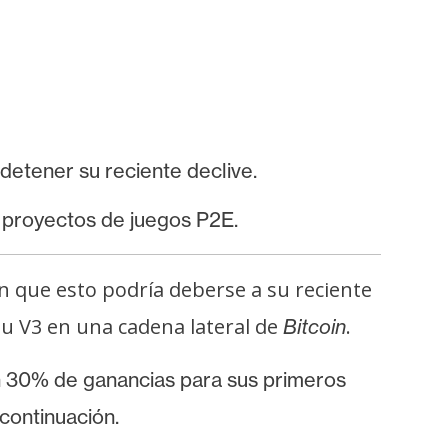
detener su reciente declive.
 proyectos de juegos P2E.
en que esto podría deberse a su reciente
u V3 en una cadena lateral de
.
Bitcoin
 30% de ganancias para sus primeros
 continuación.