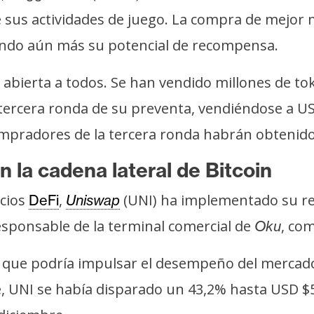
sus actividades de juego. La compra de mejor m
ndo aún más su potencial de recompensa.
abierta a todos. Se han vendido millones de to
tercera ronda de su preventa, vendiéndose a 
compradores de la tercera ronda habrán obtenid
la cadena lateral de Bitcoin
icios
,
(UNI) ha implementado su r
DeFi
Uniswap
esponsable de la terminal comercial de
, co
Oku
lo que podría impulsar el desempeño del merca
e, UNI se había disparado un 43,2% hasta USD $5