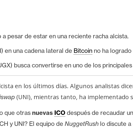
a pesar de estar en una reciente racha alcista.
I) en una cadena lateral de
Bitcoin
no ha logrado 
X) busca convertirse en uno de los principales
ista en los últimos días. Algunos analistas dic
(UNI), mientras tanto, ha implementado s
iswap
o que otras
nuevas
ICO
después de recaudar un
CH y UNI? El equipo de
NuggetRush
lo discute a