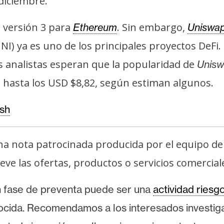
 diciembre.
 versión 3 para
. Sin embargo,
Ethereum
Uniswa
NI) ya es uno de los principales proyectos DeFi
os analistas esperan que la popularidad de
Unis
 hasta los USD $8,82, según estiman algunos.
ush
na nota patrocinada producida por el equipo d
e las ofertas, productos o servicios comerciales
n fase de preventa puede ser una
actividad riesg
ocida. Recomendamos a los interesados investig