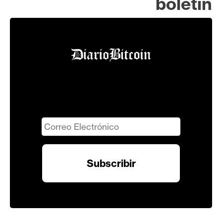
boletín