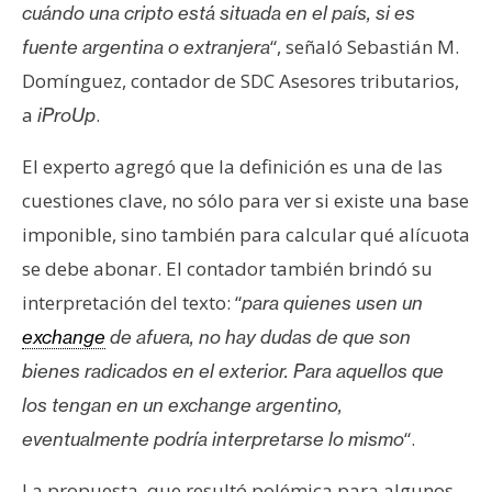
cuándo una cripto está situada en el país, si es
“, señaló Sebastián M.
fuente argentina o extranjera
Domínguez, contador de SDC Asesores tributarios,
a
.
iProUp
El experto agregó que la definición es una de las
cuestiones clave, no sólo para ver si existe una base
imponible, sino también para calcular qué alícuota
se debe abonar. El contador también brindó su
interpretación del texto: “
para quienes usen un
exchange
de afuera, no hay dudas de que son
bienes radicados en el exterior. Para aquellos que
los tengan en un exchange argentino,
“.
eventualmente podría interpretarse lo mismo
La propuesta, que resultó polémica para algunos