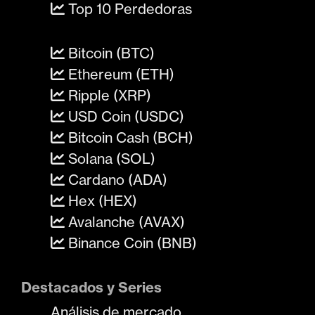
Top 10 Perdedoras
Bitcoin (BTC)
Ethereum (ETH)
Ripple (XRP)
USD Coin (USDC)
Bitcoin Cash (BCH)
Solana (SOL)
Cardano (ADA)
Hex (HEX)
Avalanche (AVAX)
Binance Coin (BNB)
Destacados y Series
Análisis de mercado