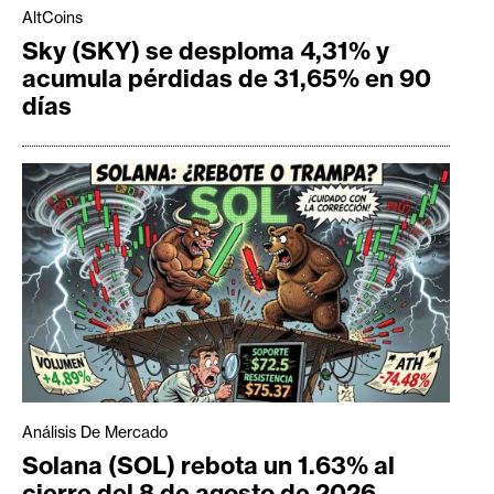
AltCoins
Sky (SKY) se desploma 4,31% y
acumula pérdidas de 31,65% en 90
días
Análisis De Mercado
Solana (SOL) rebota un 1.63% al
cierre del 8 de agosto de 2026