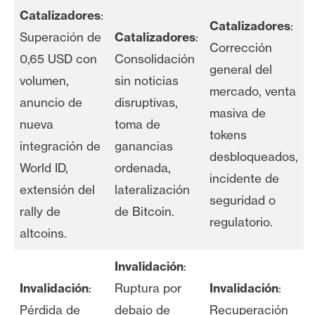
Catalizadores
:
Catalizadores
:
Superación de
Catalizadores
:
Corrección
0,65 USD con
Consolidación
general del
volumen,
sin noticias
mercado, venta
anuncio de
disruptivas,
masiva de
nueva
toma de
tokens
integración de
ganancias
desbloqueados,
World ID,
ordenada,
incidente de
extensión del
lateralización
seguridad o
rally de
de Bitcoin.
regulatorio.
altcoins.
Invalidación
:
Invalidación
:
Ruptura por
Invalidación
:
Pérdida de
debajo de
Recuperación