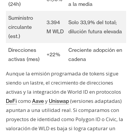
(24h)
a la media
Suministro
3.394
Solo 33,9% del total;
circulante
M WLD
dilución futura elevada
(est.)
Direcciones
Creciente adopción en
+22%
activas (mes)
cadena
Aunque la emisión programada de tokens sigue
siendo un lastre, el crecimiento de direcciones
activas y la integración de World ID en protocolos
como
y
(versiones adaptadas)
DeFi
Aave
Uniswap
apuntan a una utilidad real. Si comparamos con
proyectos de identidad como Polygon ID o Civic, la
valoración de WLD es baja si logra capturar un