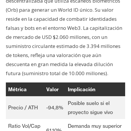
descentralizada que utiliza escaneos biométricos
(Orb) para generar un World ID único. Su valor
reside en la capacidad de combatir identidades
falsas y bots en el entorno Web3. La capitalización
de mercado de USD $2.060 millones, con un
suministro circulante estimado de 3.394 millones
de tokens, refleja una valoración que aún
descuenta en gran medida la elevada dilución
futura (suministro total de 10.000 millones).
Métrica
Valor
Implicación
Posible suelo si el
Precio / ATH
-94,8%
proyecto sigue vivo
Ratio Vol/Cap
Demanda muy superior
61,10%