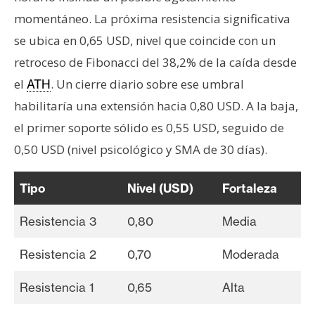
momentáneo. La próxima resistencia significativa
se ubica en 0,65 USD, nivel que coincide con un
retroceso de Fibonacci del 38,2% de la caída desde
el
. Un cierre diario sobre ese umbral
ATH
habilitaría una extensión hacia 0,80 USD. A la baja,
el primer soporte sólido es 0,55 USD, seguido de
0,50 USD (nivel psicológico y SMA de 30 días).
Tipo
Nivel (USD)
Fortaleza
Resistencia 3
0,80
Media
Resistencia 2
0,70
Moderada
Resistencia 1
0,65
Alta