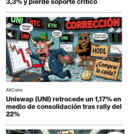
3,3% y pierde soporte crítico
AltCoins
Uniswap (UNI) retrocede un 1,17% en
medio de consolidación tras rally del
22%