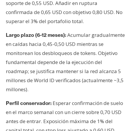
soporte de 0,55 USD. Añadir en ruptura
confirmada de 0,65 USD con objetivo 0,80 USD. No
superar el 3% del portafolio total.
Acumular gradualmente
Largo plazo (6-12 meses):
en caídas hacia 0,45-0,50 USD mientras se
monitorean los desbloqueos de tokens. Objetivo
fundamental depende de la ejecución del
roadmap; se justifica mantener si la red alcanza 5
millones de World ID verificados (actualmente ~3,5
millones).
Esperar confirmación de suelo
Perfil conservador:
en el marco semanal con un cierre sobre 0,70 USD
antes de entrar. Exposición máxima de 1% del
capital total, con stop loss ajustado a 0,60 USD.