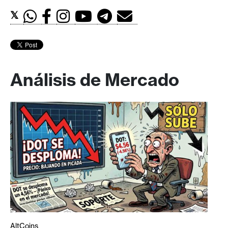
𝕏
Análisis de Mercado
AltCoins