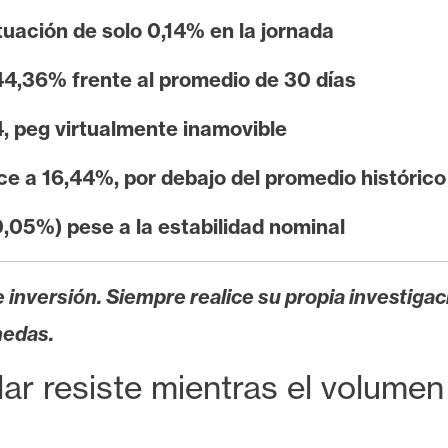
ctuación de solo 0,14% en la jornada
4,36% frente al promedio de 30 días
, peg virtualmente inamovible
ce a 16,44%, por debajo del promedio histórico
0,05%) pese a la estabilidad nominal
 inversión. Siempre realice su propia investigac
nedas.
ólar resiste mientras el volum