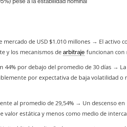
05%) pese a la estabilidad nominal
 de mercado de USD $1.010 millones → El activo c
nte y los mecanismos de
funcionan con 
arbitraje
un 44% por debajo del promedio de 30 días → La 
siblemente por expectativa de baja volatilidad 
frente al promedio de 29,54% → Un descenso en l
de valor estática y menos como medio de interca