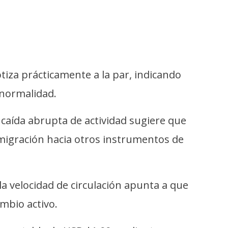
otiza prácticamente a la par, indicando
normalidad.
caída abrupta de actividad sugiere que
o migración hacia otros instrumentos de
a velocidad de circulación apunta a que
mbio activo.