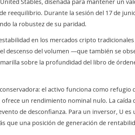
United Stables, diseñada para mantener un val
 de reequilibrio. Durante la sesión del 17 de ju
ando la robustez de su paridad.
estabilidad en los mercados cripto tradicionales
 el descenso del volumen —que también se obser
rilla sobre la profundidad del libro de órdenes
s conservadora: el activo funciona como refugio
ero ofrece un rendimiento nominal nulo. La caí
 evento de desconfianza. Para un inversor, U es
más que una posición de generación de rentabili