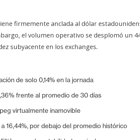
tiene firmemente anclada al dólar estadouniden
mbargo, el volumen operativo se desplomó un 4
idez subyacente en los exchanges.
uación de solo 0,14% en la jornada
,36% frente al promedio de 30 días
peg virtualmente inamovible
 a 16,44%, por debajo del promedio histórico