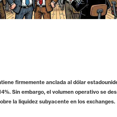
ntiene firmemente anclada al dólar estadounid
,14%. Sin embargo, el volumen operativo se d
sobre la liquidez subyacente en los exchanges.