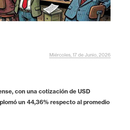
Miércoles, 17 de Junio, 2026
ense, con una cotización de USD
esplomó un 44,36% respecto al promedio