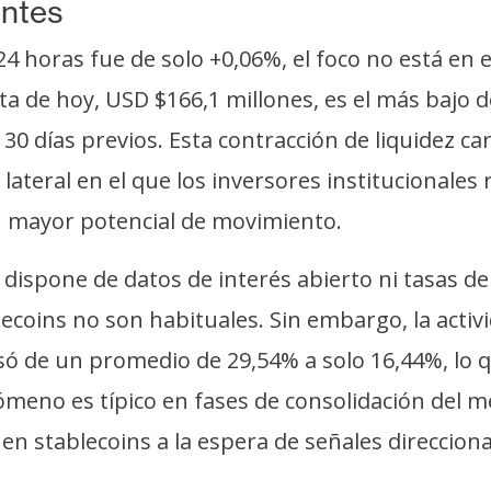
entes
4 horas fue de solo +0,06%, el foco no está en el
a de hoy, USD $166,1 millones, es el más bajo d
30 días previos. Esta contracción de liquidez c
ateral en el que los inversores institucionales
on mayor potencial de movimiento.
 dispone de datos de interés abierto ni tasas de
lecoins no son habituales. Sin embargo, la act
ó de un promedio de 29,54% a solo 16,44%, lo qu
nómeno es típico en fases de consolidación del m
en stablecoins a la espera de señales direccion