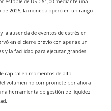
or estable de USD $1,00 mediante una
nio de 2026, la moneda operó en un rango
 y la ausencia de eventos de estrés en
vó en el cierre previo con apenas un
 y la facilidad para ejecutar grandes
 de capital en momentos de alta
da del volumen no compromete por ahora
 una herramienta de gestión de liquidez
dad.