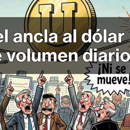
l ancla al dólar
 volumen diari