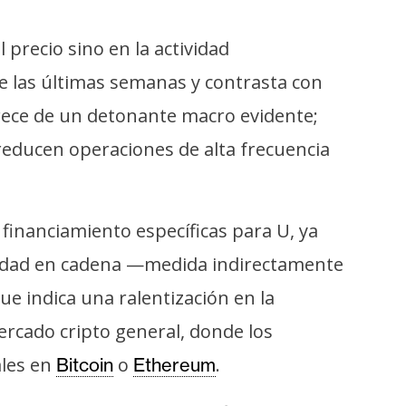
 precio sino en la actividad
e las últimas semanas y contrasta con
arece de un detonante macro evidente;
 reducen operaciones de alta frecuencia
 financiamiento específicas para U, ya
ividad en cadena —medida indirectamente
e indica una ralentización en la
ercado cripto general, donde los
ales en
o
.
Bitcoin
Ethereum