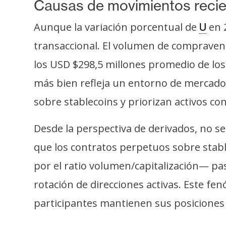
Causas de movimientos reci
Aunque la variación porcentual de
en 2
U
transaccional. El volumen de compravent
los USD $298,5 millones promedio de los 
más bien refleja un entorno de mercado l
sobre stablecoins y priorizan activos c
Desde la perspectiva de derivados, no se
que los contratos perpetuos sobre stab
por el ratio volumen/capitalización— pas
rotación de direcciones activas. Este fe
participantes mantienen sus posiciones 