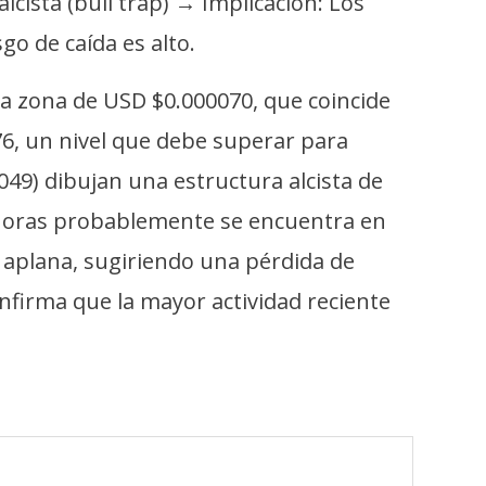
lcista (bull trap) → Implicación: Los
o de caída es alto.
a zona de USD $0.000070, que coincide
76, un nivel que debe superar para
49) dibujan una estructura alcista de
4 horas probablemente se encuentra en
e aplana, sugiriendo una pérdida de
confirma que la mayor actividad reciente