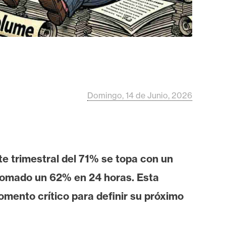
Domingo, 14 de Junio, 2026
e trimestral del 71% se topa con un
plomado un 62% en 24 horas. Esta
omento crítico para definir su próximo