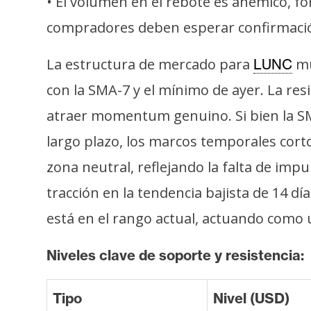
• El volumen en el rebote es anémico, fo
compradores deben esperar confirmación c
La estructura de mercado para
mu
LUNC
con la SMA-7 y el mínimo de ayer. La re
atraer momentum genuino. Si bien la SMA
largo plazo, los marcos temporales cort
zona neutral, reflejando la falta de imp
tracción en la tendencia bajista de 14 dí
está en el rango actual, actuando como u
Niveles clave de soporte y resistencia:
Tipo
Nivel (USD)