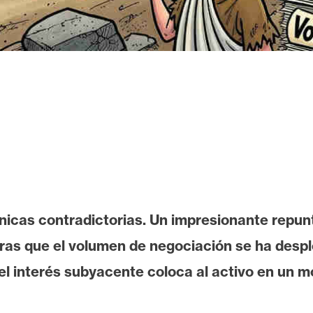
icas contradictorias. Un impresionante repunt
tras que el volumen de negociación se ha des
 el interés subyacente coloca al activo en un m