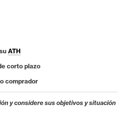
 su
ATH
e corto plazo
lso comprador
ión y considere sus objetivos y situación