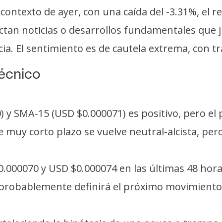
 contexto de ayer, con una caída del -3.31%, el 
ctan noticias o desarrollos fundamentales que j
a. El sentimiento es de cautela extrema, con t
técnico
0) y SMA-15 (USD $0.000071) es positivo, pero el
e muy corto plazo se vuelve neutral-alcista, pe
000070 y USD $0.000074 en las últimas 48 horas 
 probablemente definirá el próximo movimiento