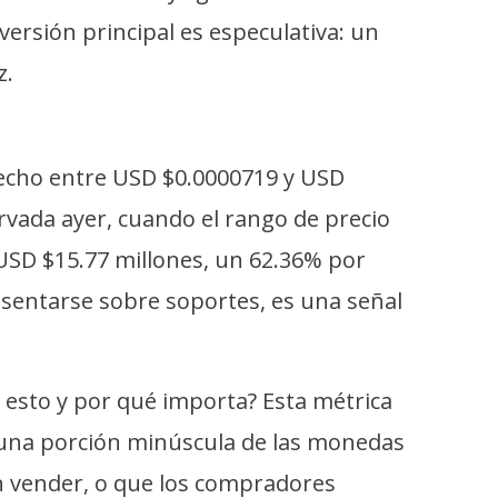
rsión principal es especulativa: un
z.
echo entre USD $0.0000719 y USD
rvada ayer, cuando el rango de precio
 USD $15.77 millones, un 62.36% por
 asentarse sobre soportes, es una señal
s esto y por qué importa? Esta métrica
ue una porción minúscula de las monedas
n vender, o que los compradores