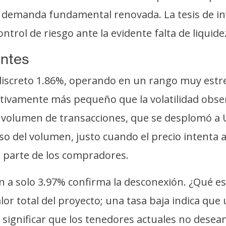
demanda fundamental renovada. La tesis de inve
trol de riesgo ante la evidente falta de liquide
entes
iscreto 1.86%, operando en un rango muy estr
ativamente más pequeño que la volatilidad obse
 el volumen de transacciones, que se desplomó a
pso del volumen, justo cuando el precio intenta
r parte de los compradores.
ón a solo 3.97% confirma la desconexión. ¿Qué e
alor total del proyecto; una tasa baja indica q
significar que los tenedores actuales no desea