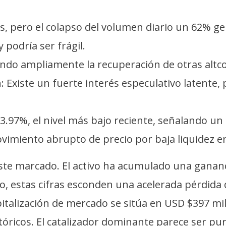
ías, pero el colapso del volumen diario un 62% g
 podría ser frágil.
rando ampliamente la recuperación de otras alt
 Existe un fuerte interés especulativo latente, p
 3.97%, el nivel más bajo reciente, señalando u
vimiento abrupto de precio por baja liquidez en
e marcado. El activo ha acumulado una ganancia
o, estas cifras esconden una acelerada pérdid
italización de mercado se sitúa en USD $397 mil
tóricos. El catalizador dominante parece ser pu