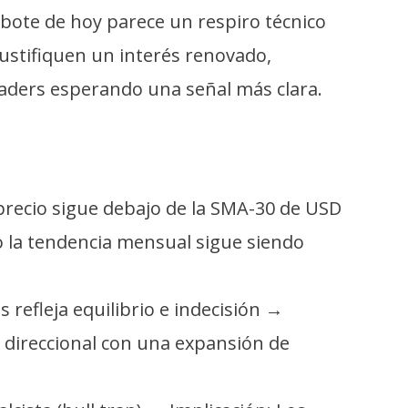
rebote de hoy parece un respiro técnico
ustifiquen un interés renovado,
raders esperando una señal más clara.
 precio sigue debajo de la SMA-30 de USD
ro la tendencia mensual sigue siendo
refleja equilibrio e indecisión →
 direccional con una expansión de