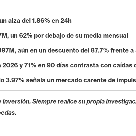
n alza del 1.86% en 24h
.7M, un 62% por debajo de su media mensual
97M, aún en un descuento del 87.7% frente a
 2026 y 71% en 90 días contrasta con caídas d
olo 3.97% señala un mercado carente de impu
 inversión. Siempre realice su propia investigac
nedas.