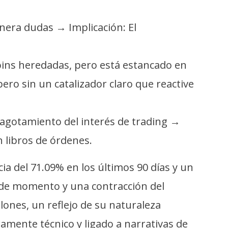
enera dudas → Implicación: El
coins heredadas, pero está estancado en
ero sin un catalizador claro que reactive
n agotamiento del interés de trading →
 libros de órdenes.
 del 71.09% en los últimos 90 días y un
a de momento y una contracción del
lones, un reflejo de su naturaleza
ramente técnico y ligado a narrativas de