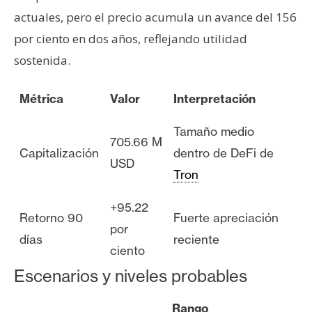
actuales, pero el precio acumula un avance del 156
por ciento en dos años, reflejando utilidad
sostenida.
Métrica
Valor
Interpretación
Tamaño medio
705.66 M
Capitalización
dentro de DeFi de
USD
Tron
+95.22
Retorno 90
Fuerte apreciación
por
días
reciente
ciento
Escenarios y niveles probables
Rango