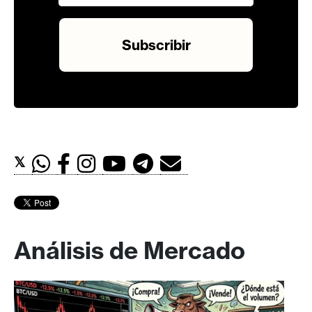
𝕏
Análisis de Mercado