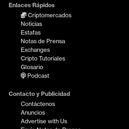
Enlaces Rápidos
Criptomercados
Noticias
Estafas
Notas de Prensa
Exchanges
Cripto Tutoriales
Glosario
Podcast
Contacto y Publicidad
Contáctenos
Anuncios
Advertise with Us