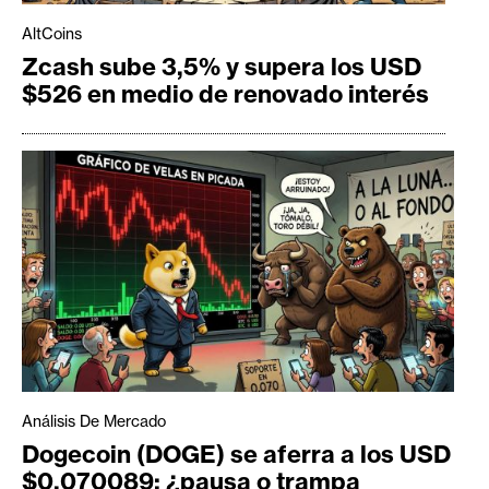
AltCoins
Zcash sube 3,5% y supera los USD
$526 en medio de renovado interés
Análisis De Mercado
Dogecoin (DOGE) se aferra a los USD
$0,070089: ¿pausa o trampa