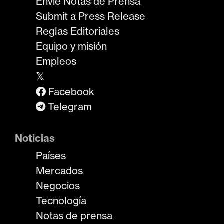
Envíe Notas de Prensa
Submit a Press Release
Reglas Editoriales
Equipo y misión
Empleos
𝕏
Facebook
Telegram
Noticias
Países
Mercados
Negocios
Tecnología
Notas de prensa