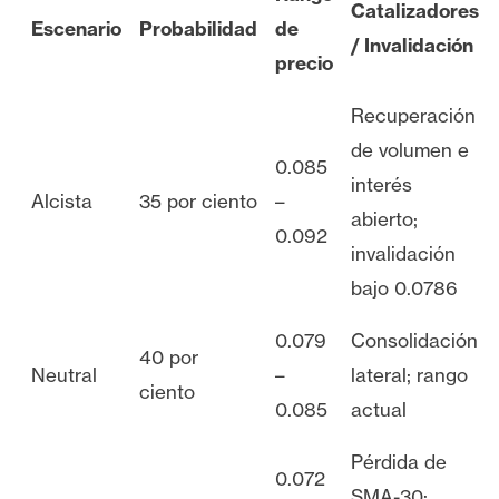
Catalizadores
Escenario
Probabilidad
de
/ Invalidación
precio
Recuperación
de volumen e
0.085
interés
Alcista
35 por ciento
–
abierto;
0.092
invalidación
bajo 0.0786
0.079
Consolidación
40 por
Neutral
–
lateral; rango
ciento
0.085
actual
Pérdida de
0.072
SMA-30;