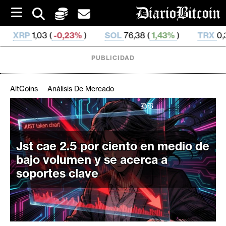
S
k
i
,23%
)
SOL
76,38 (
1,43%
)
TRX
0,329 52 (
0,19%
)
p
t
o
PUBLICIDAD
c
o
n
AltCoins
Análisis De Mercado
t
e
C
n
r
t
i
Jst cae 2.5 por ciento en medio de
p
bajo volumen y se acerca a
t
soportes clave
o
M
e
r