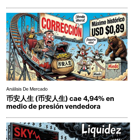
Análisis De Mercado
币安人生 (币安人生) cae 4,94% en
medio de presión vendedora