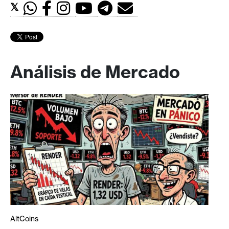
𝕏
Análisis de Mercado
AltCoins