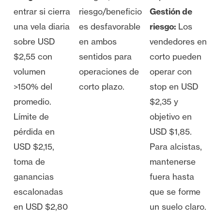
entrar si cierra
riesgo/beneficio
Gestión de
una vela diaria
es desfavorable
riesgo:
Los
sobre USD
en ambos
vendedores en
$2,55 con
sentidos para
corto pueden
volumen
operaciones de
operar con
>150% del
corto plazo.
stop en USD
promedio.
$2,35 y
Límite de
objetivo en
pérdida en
USD $1,85.
USD $2,15,
Para alcistas,
toma de
mantenerse
ganancias
fuera hasta
escalonadas
que se forme
en USD $2,80
un suelo claro.