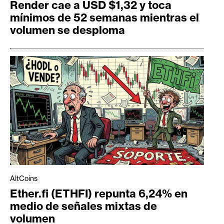
Render cae a USD $1,32 y toca
mínimos de 52 semanas mientras el
volumen se desploma
AltCoins
Ether.fi (ETHFI) repunta 6,24% en
medio de señales mixtas de
volumen