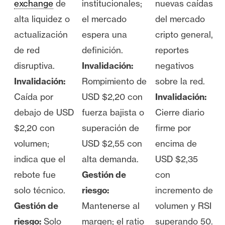
exchange
de
institucionales;
nuevas caídas
alta liquidez o
el mercado
del mercado
actualización
espera una
cripto general,
de red
definición.
reportes
disruptiva.
Invalidación:
negativos
Invalidación:
Rompimiento de
sobre la red.
Caída por
USD $2,20 con
Invalidación:
debajo de USD
fuerza bajista o
Cierre diario
$2,20 con
superación de
firme por
volumen;
USD $2,55 con
encima de
indica que el
alta demanda.
USD $2,35
rebote fue
Gestión de
con
solo técnico.
riesgo:
incremento de
Gestión de
Mantenerse al
volumen y RSI
riesgo:
Solo
margen; el ratio
superando 50.