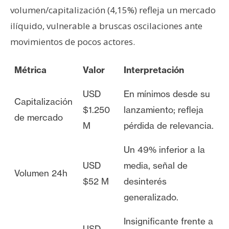
volumen/capitalización (4,15%) refleja un mercado
ilíquido, vulnerable a bruscas oscilaciones ante
movimientos de pocos actores.
Métrica
Valor
Interpretación
USD
En mínimos desde su
Capitalización
$1.250
lanzamiento; refleja
de mercado
M
pérdida de relevancia.
Un 49% inferior a la
USD
media, señal de
Volumen 24h
$52 M
desinterés
generalizado.
Insignificante frente a
USD