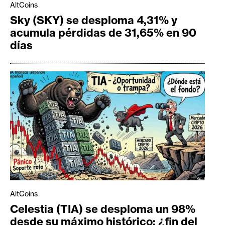
AltCoins
Sky (SKY) se desploma 4,31% y
acumula pérdidas de 31,65% en 90
días
AltCoins
Celestia (TIA) se desploma un 98%
desde su máximo histórico: ¿fin del