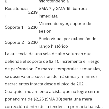
2
microtendencia
Resistencia
SMA 7 y SMA 15, barrera
$2,19
1
inmediata
Mínimo de ayer, soporte de
Soporte 1
$2,16
sesión
Suelo virtual por extensión de
Soporte 2
$2,10
rango histórico
La ausencia de una vela de alto volumen que
defienda el soporte de $2,16 incrementa el riesgo
de perforación. En marcos temporales semanales,
se observa una sucesión de máximos y mínimos
decrecientes intacta desde el pico de 2021.
Cualquier movimiento alcista que no logre cerrar
por encima de $2,25 (SMA 30) sería una mera
corrección dentro de la tendencia primaria bajista.