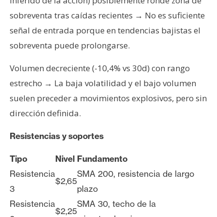
inferido de la acción) posiblemente ronde zona de
sobreventa tras caídas recientes → No es suficiente
señal de entrada porque en tendencias bajistas el
sobreventa puede prolongarse.
Volumen decreciente (-10,4% vs 30d) con rango
estrecho → La baja volatilidad y el bajo volumen
suelen preceder a movimientos explosivos, pero sin
dirección definida.
Resistencias y soportes
Tipo
Nivel
Fundamento
Resistencia
SMA 200, resistencia de largo
$2,65
3
plazo
Resistencia
SMA 30, techo de la
$2,25