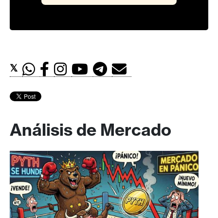
𝕏
Análisis de Mercado