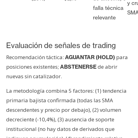
y cr
falla técnica
SMA
relevante
Evaluación de señales de trading
Recomendación táctica:
para
AGUANTAR (HOLD)
posiciones existentes;
de abrir
ABSTENERSE
nuevas sin catalizador.
La metodología combina 5 factores: (1) tendencia
primaria bajista confirmada (todas las SMA
descendentes y precio por debajo), (2) volumen
decreciente (-10,4%), (3) ausencia de soporte
institucional (no hay datos de derivados que