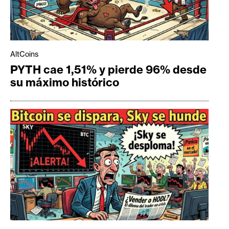
AltCoins
PYTH cae 1,51% y pierde 96% desde
su máximo histórico