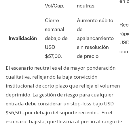
en 
Vol/Cap.
neutras.
Cierre
Aumento súbito
Rec
semanal
de
ráp
Invalidación
debajo de
apalancamiento
USD
USD
sin resolución
con
$57,00.
de precio.
El escenario neutral es el de mayor ponderación
cualitativa, reflejando la baja convicción
institucional de corto plazo que refleja el volumen
deprimido. La gestión de riesgo para cualquier
entrada debe considerar un stop-loss bajo USD
$56,50 –por debajo del soporte reciente–. En el
escenario bajista, que llevaría al precio al rango de