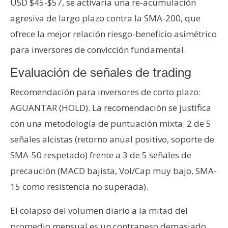
USD $45-$57, se activaría una re-acumulación
agresiva de largo plazo contra la SMA-200, que
ofrece la mejor relación riesgo-beneficio asimétrico
para inversores de convicción fundamental.
Evaluación de señales de trading
Recomendación para inversores de corto plazo:
AGUANTAR (HOLD). La recomendación se justifica
con una metodología de puntuación mixta: 2 de 5
señales alcistas (retorno anual positivo, soporte de
SMA-50 respetado) frente a 3 de 5 señales de
precaución (MACD bajista, Vol/Cap muy bajo, SMA-
15 como resistencia no superada).
El colapso del volumen diario a la mitad del
promedio mensual es un contrapeso demasiado