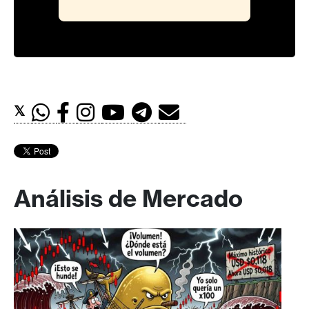
𝕏
Análisis de Mercado