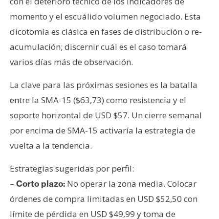
con el deterioro técnico de los indicadores de
momento y el escuálido volumen negociado. Esta
dicotomía es clásica en fases de distribución o re-
acumulación; discernir cuál es el caso tomará
varios días más de observación.
La clave para las próximas sesiones es la batalla
entre la SMA-15 ($63,73) como resistencia y el
soporte horizontal de USD $57. Un cierre semanal
por encima de SMA-15 activaría la estrategia de
vuelta a la tendencia.
Estrategias sugeridas por perfil:
–
No operar la zona media. Colocar
Corto plazo:
órdenes de compra limitadas en USD $52,50 con
límite de pérdida en USD $49,99 y toma de