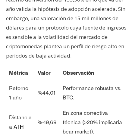
año valida la hipótesis de adopción acelerada. Sin
embargo, una valoración de 15 mil millones de
dólares para un protocolo cuya fuente de ingresos
es sensible a la volatilidad del mercado de
criptomonedas plantea un perfil de riesgo alto en
períodos de baja actividad.
Métrica
Valor
Observación
Retorno
Performance robusta vs.
%44,01
1 año
BTC.
En zona correctiva
Distancia
%-19,69
técnica (>20% implicaría
a
ATH
bear market).