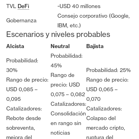
TVL
DeFi
~USD 40 millones
Consejo corporativo (Google,
Gobernanza
IBM, etc.)
Escenarios y niveles probables
Alcista
Neutral
Bajista
Probabilidad:
Probabilidad:
45%
30%
Probabilidad: 25%
Rango de
Rango de precio:
Rango de precio:
precio: USD
USD 0,085 –
USD 0,065 –
0,075 – 0,082
0,095
0,070
Catalizadores:
Catalizadores:
Catalizadores:
Consolidación
Rebote desde
Colapso del
en rango sin
sobreventa,
mercado cripto,
noticias
mejora del
ruptura del