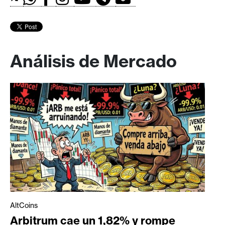
Análisis de Mercado
AltCoins
Arbitrum cae un 1,82% y rompe