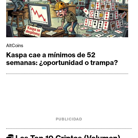
AltCoins
Kaspa cae a mínimos de 52
semanas: ¿oportunidad o trampa?
PUBLICIDAD
Las Top 10 Criptos (Volumen)