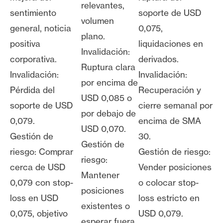
relevantes,
sentimiento
soporte de USD
volumen
general, noticia
0,075,
plano.
positiva
liquidaciones en
Invalidación:
corporativa.
derivados.
Ruptura clara
Invalidación:
Invalidación:
por encima de
Pérdida del
Recuperación y
USD 0,085 o
soporte de USD
cierre semanal por
por debajo de
0,079.
encima de SMA
USD 0,070.
Gestión de
30.
Gestión de
riesgo: Comprar
Gestión de riesgo:
riesgo:
cerca de USD
Vender posiciones
Mantener
0,079 con stop-
o colocar stop-
posiciones
loss en USD
loss estricto en
existentes o
0,075, objetivo
USD 0,079.
esperar fuera