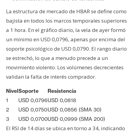
La estructura de mercado de HBAR se define como
bajista en todos los marcos temporales superiores
a 1 hora. En el gráfico diario, la vela de ayer formó
un mínimo en USD 0,0796, apenas por encima del
soporte psicológico de USD 0,0790. El rango diario
se estrechó, lo que a menudo precede a un
movimiento violento. Los volúmenes decrecientes
validan la falta de interés comprador.
Nivel
Soporte
Resistencia
1
USD 0,0796
USD 0,0818
2
USD 0,0750
USD 0,0856 (SMA 30)
3
USD 0,0700
USD 0,0999 (SMA 200)
El RSI de 14 días se ubica en torno a 34, indicando