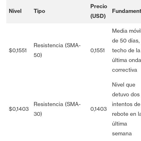
Precio
Nivel
Tipo
Fundamen
(USD)
Media móvi
de 50 días,
Resistencia (SMA-
$0,1551
0,1551
techo de la
50)
última ond
correctiva
Nivel que
detuvo dos
Resistencia (SMA-
intentos de
$0,1403
0,1403
30)
rebote en l
última
semana