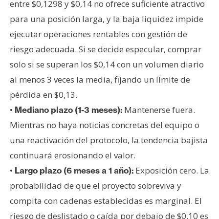
entre $0,1298 y $0,14 no ofrece suficiente atractivo
para una posición larga, y la baja liquidez impide
ejecutar operaciones rentables con gestión de
riesgo adecuada. Si se decide especular, comprar
solo si se superan los $0,14 con un volumen diario
al menos 3 veces la media, fijando un límite de
pérdida en $0,13.
•
Mantenerse fuera.
Mediano plazo (1-3 meses):
Mientras no haya noticias concretas del equipo o
una reactivación del protocolo, la tendencia bajista
continuará erosionando el valor.
•
Exposición cero. La
Largo plazo (6 meses a 1 año):
probabilidad de que el proyecto sobreviva y
compita con cadenas establecidas es marginal. El
riesgo de deslistado o caída por debajo de $0,10 es