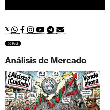
𝕏
Análisis de Mercado