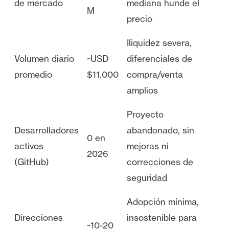
de mercado
mediana hunde el
M
precio
Iliquidez severa,
Volumen diario
~USD
diferenciales de
promedio
$11.000
compra/venta
amplios
Proyecto
Desarrolladores
abandonado, sin
0 en
activos
mejoras ni
2026
(GitHub)
correcciones de
seguridad
Adopción mínima,
Direcciones
insostenible para
~10-20