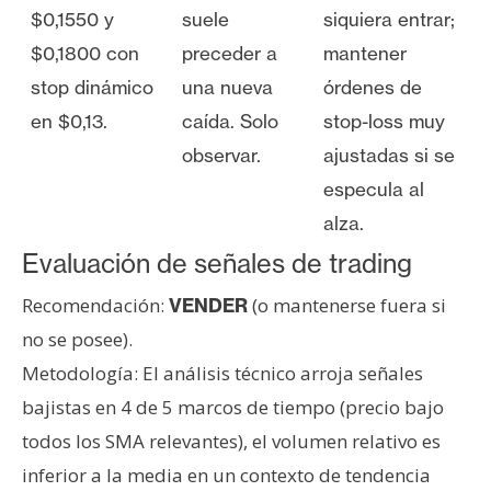
$0,1550 y
suele
siquiera entrar;
$0,1800 con
preceder a
mantener
stop dinámico
una nueva
órdenes de
en $0,13.
caída. Solo
stop-loss muy
observar.
ajustadas si se
especula al
alza.
Evaluación de señales de trading
Recomendación:
(o mantenerse fuera si
VENDER
no se posee).
Metodología: El análisis técnico arroja señales
bajistas en 4 de 5 marcos de tiempo (precio bajo
todos los SMA relevantes), el volumen relativo es
inferior a la media en un contexto de tendencia