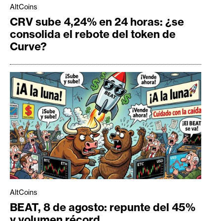
AltCoins
CRV sube 4,24% en 24 horas: ¿se
consolida el rebote del token de
Curve?
AltCoins
BEAT, 8 de agosto: repunte del 45%
y volumen récord