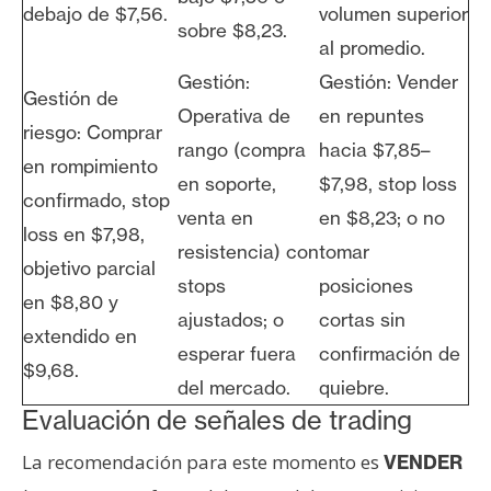
debajo de $7,56.
volumen superior
sobre $8,23.
al promedio.
Gestión:
Gestión: Vender
Gestión de
Operativa de
en repuntes
riesgo: Comprar
rango (compra
hacia $7,85–
en rompimiento
en soporte,
$7,98, stop loss
confirmado, stop
venta en
en $8,23; o no
loss en $7,98,
resistencia) con
tomar
objetivo parcial
stops
posiciones
en $8,80 y
ajustados; o
cortas sin
extendido en
esperar fuera
confirmación de
$9,68.
del mercado.
quiebre.
Evaluación de señales de trading
La recomendación para este momento es
VENDER