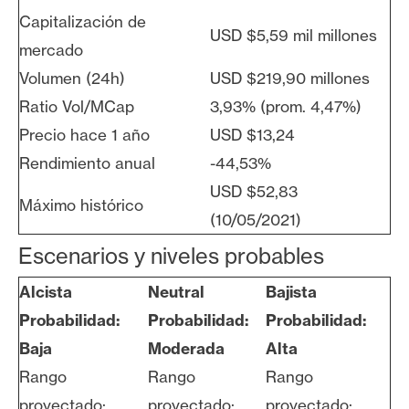
Capitalización de
USD $5,59 mil millones
mercado
Volumen (24h)
USD $219,90 millones
Ratio Vol/MCap
3,93% (prom. 4,47%)
Precio hace 1 año
USD $13,24
Rendimiento anual
-44,53%
USD $52,83
Máximo histórico
(10/05/2021)
Escenarios y niveles probables
Alcista
Neutral
Bajista
Probabilidad:
Probabilidad:
Probabilidad:
Baja
Moderada
Alta
Rango
Rango
Rango
proyectado:
proyectado:
proyectado: