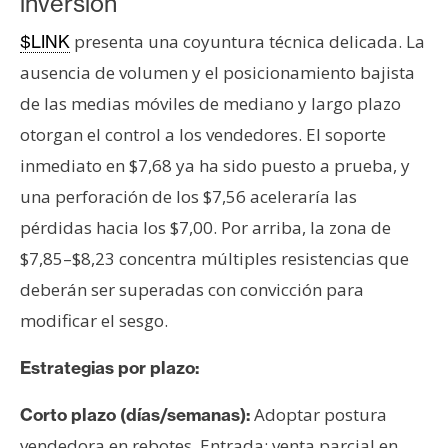
inversión
presenta una coyuntura técnica delicada. La
$LINK
ausencia de volumen y el posicionamiento bajista
de las medias móviles de mediano y largo plazo
otorgan el control a los vendedores. El soporte
inmediato en $7,68 ya ha sido puesto a prueba, y
una perforación de los $7,56 aceleraría las
pérdidas hacia los $7,00. Por arriba, la zona de
$7,85–$8,23 concentra múltiples resistencias que
deberán ser superadas con convicción para
modificar el sesgo.
Estrategias por plazo:
Adoptar postura
Corto plazo (días/semanas):
vendedora en rebotes. Entrada: venta parcial en