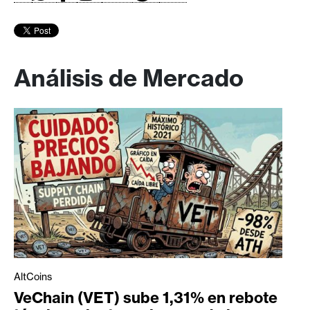
Análisis de Mercado
AltCoins
VeChain (VET) sube 1,31% en rebote