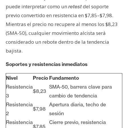
puede interpretar como un
del soporte
retest
previo convertido en resistencia en $7,85–$7,98.
Mientras el precio no recupere al menos los $8,23
(SMA-50), cualquier movimiento alcista será
considerado un rebote dentro de la tendencia
bajista.
Soportes y resistencias inmediatos
Nivel
Precio
Fundamento
Resistencia
SMA-50, barrera clave para
$8,23
3
cambio de tendencia
Resistencia
Apertura diaria, techo de
$7,98
2
sesión
Resistencia
Cierre previo, resistencia
$7,85