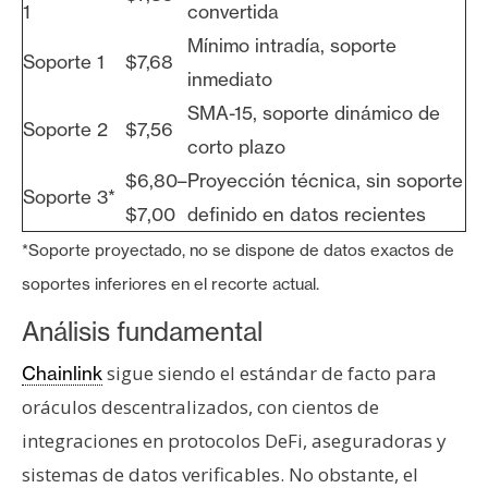
1
convertida
Mínimo intradía, soporte
Soporte 1
$7,68
inmediato
SMA-15, soporte dinámico de
Soporte 2
$7,56
corto plazo
$6,80–
Proyección técnica, sin soporte
Soporte 3*
$7,00
definido en datos recientes
*Soporte proyectado, no se dispone de datos exactos de
soportes inferiores en el recorte actual.
Análisis fundamental
sigue siendo el estándar de facto para
Chainlink
oráculos descentralizados, con cientos de
integraciones en protocolos DeFi, aseguradoras y
sistemas de datos verificables. No obstante, el