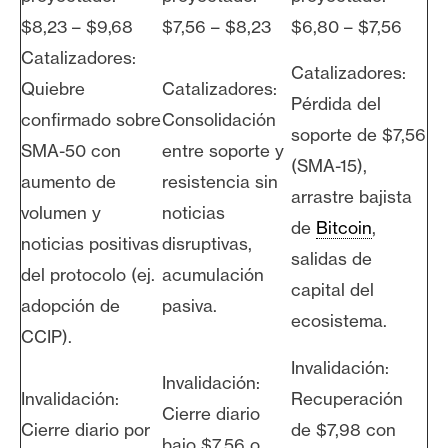
$8,23 – $9,68
$7,56 – $8,23
$6,80 – $7,56
Catalizadores:
Catalizadores:
Quiebre
Catalizadores:
Pérdida del
confirmado sobre
Consolidación
soporte de $7,56
SMA-50 con
entre soporte y
(SMA-15),
aumento de
resistencia sin
arrastre bajista
volumen y
noticias
de
Bitcoin
,
noticias positivas
disruptivas,
salidas de
del protocolo (ej.
acumulación
capital del
adopción de
pasiva.
ecosistema.
CCIP).
Invalidación:
Invalidación:
Invalidación:
Recuperación
Cierre diario
Cierre diario por
de $7,98 con
bajo $7,56 o