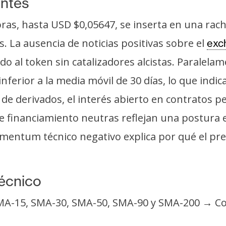
entes
oras, hasta USD $0,05647, se inserta en una rach
s. La ausencia de noticias positivas sobre el
exc
o al token sin catalizadores alcistas. Paralela
ferior a la media móvil de 30 días, lo que indica
de derivados, el interés abierto en contratos 
de financiamiento neutras reflejan una postura e
ntum técnico negativo explica por qué el prec
técnico
SMA-15, SMA-30, SMA-50, SMA-90 y SMA-200 → Co