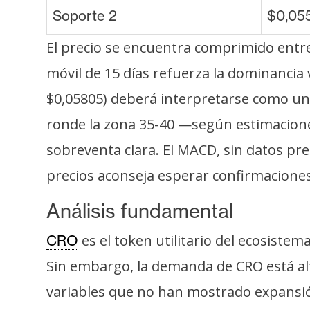
Soporte 2
$0,055
El precio se encuentra comprimido entre
móvil de 15 días refuerza la dominancia
$0,05805) deberá interpretarse como una 
ronde la zona 35-40 —según estimacione
sobreventa clara. El MACD, sin datos pre
precios aconseja esperar confirmaciones 
Análisis fundamental
es el token utilitario del ecosiste
CRO
Sin embargo, la demanda de CRO está al
variables que no han mostrado expansió