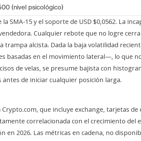
00 (nivel psicológico)
 la SMA-15 y el soporte de USD $0,0562. La inca
 vendedora. Cualquier rebote que no logre cerr
trampa alcista. Dada la baja volatilidad recien
s basadas en el movimiento lateral—, lo que no
cisos de velas, se presume bajista con histogra
antes de iniciar cualquier posición larga.
ma Crypto.com, que incluye exchange, tarjetas d
tamente correlacionada con el crecimiento del
n en 2026. Las métricas en cadena, no disponib