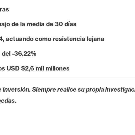
ras
bajo de la media de 30 días
, actuando como resistencia lejana
s del -36.22%
os USD $2,6 mil millones
 inversión. Siempre realice su propia investigac
nedas.