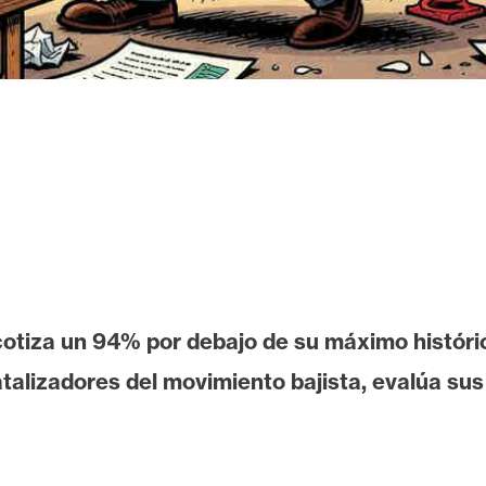
tiza un 94% por debajo de su máximo históric
atalizadores del movimiento bajista, evalúa s