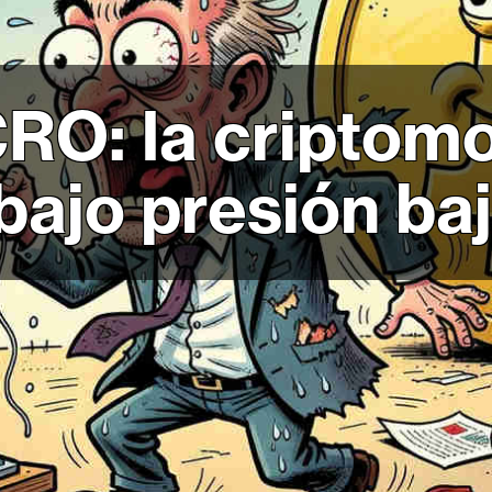
CRO: la cripto
ajo presión baj