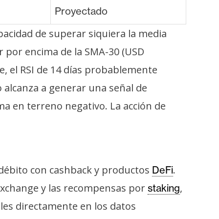
Proyectado
pacidad de superar siquiera la media
ar por encima de la SMA-30 (USD
te, el RSI de 14 días probablemente
 alcanza a generar una señal de
ma en terreno negativo. La acción de
e débito con cashback y productos
.
DeFi
 exchange y las recompensas por
,
staking
les directamente en los datos