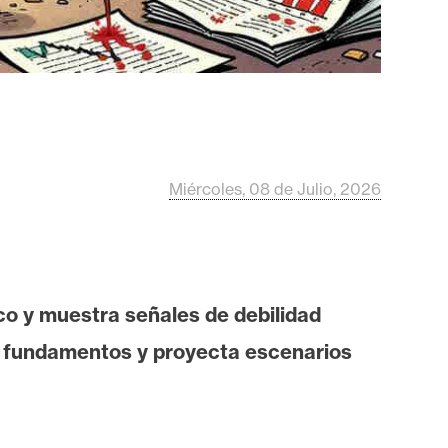
Miércoles, 08 de Julio, 2026
o y muestra señales de debilidad
us fundamentos y proyecta escenarios