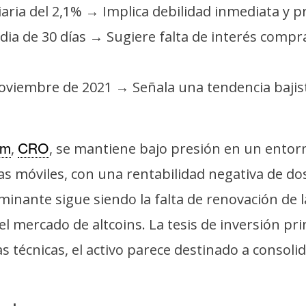
diaria del 2,1% → Implica debilidad inmediata y 
dia de 30 días → Sugiere falta de interés compr
viembre de 2021 → Señala una tendencia bajista
,
, se mantiene bajo presión en un entorn
om
CRO
s móviles, con una rentabilidad negativa de dos
minante sigue siendo la falta de renovación de 
l mercado de altcoins. La tesis de inversión pri
s técnicas, el activo parece destinado a consol