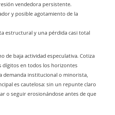
presión vendedora persistente.
ador y posible agotamiento de la
 estructural y una pérdida casi total
o de baja actividad especulativa. Cotiza
 dígitos en todos los horizontes
la demanda institucional o minorista,
ncipal es cautelosa: sin un repunte claro
idar o seguir erosionándose antes de que