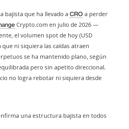
a bajista que ha llevado a
a perder
CRO
Crypto.com en julio de 2026 —
hange
mente, el volumen spot de hoy (USD
 que ni siquiera las caídas atraen
perpetuos se ha mantenido plano, según
quilibrada pero sin apetito direccional.
io no logra rebotar ni siquiera desde
nfirma una estructura bajista en todos